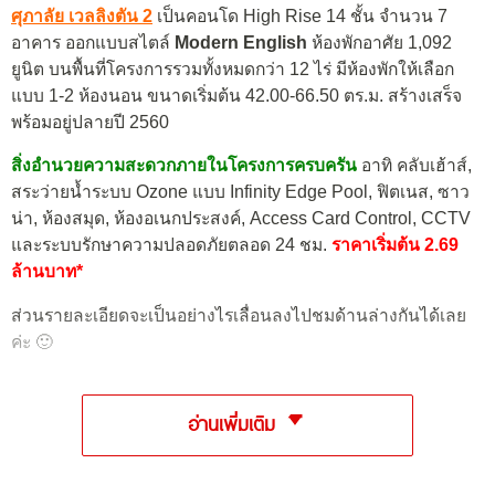
ศุภาลัย เวลลิงตัน 2
เป็นคอนโด High Rise 14 ชั้น จำนวน 7
อาคาร ออกแบบสไตล์
Modern English
ห้องพักอาศัย 1,092
ยูนิต บนพื้นที่โครงการรวมทั้งหมดกว่า 12 ไร่ มีห้องพักให้เลือก
แบบ 1-2 ห้องนอน ขนาดเริ่มต้น 42.00-66.50 ตร.ม. สร้างเสร็จ
พร้อมอยู่ปลายปี 2560
สิ่งอำนวยความสะดวกภายในโครงการครบครัน
อาทิ คลับเฮ้าส์,
สระว่ายน้ำระบบ Ozone แบบ Infinity Edge Pool, ฟิตเนส, ซาว
น่า, ห้องสมุด, ห้องอเนกประสงค์, Access Card Control, CCTV
และระบบรักษาความปลอดภัยตลอด 24 ชม.
ราคาเริ่มต้น 2.69
ล้านบาท*
ส่วนรายละเอียดจะเป็นอย่างไรเลื่อนลงไปชมด้านล่างกันได้เลย
ค่ะ 🙂
อ่านเพิ่มเติม