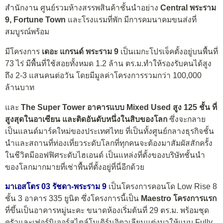
สำนักงาน ศูนย์รวมห้างสรรพสินค้าชั้นนำอย่าง
Central พระราม
9, Fortune Town
และโรงแรมที่พัก มีการคมนาคมขนส่งที่
สมบูรณ์พร้อม
มีโครงการ
เดอะ แกรนด์ พระราม
9
เป็นเมกะโปรเจ็คตั้งอยู่บนพื้นที่
73 ไร่ มีพื้นที่ใช้สอยทั้งหมด 1.2 ล้าน ตร.ม.ทำให้รองรับคนได้สูง
ถึง 2-3 แสนคนต่อวัน โดยมีมูลค่าโครงการรวมกว่า 100,000
ล้านบาท
และ
The Super Tower อาคารแบบ Mixed Used สูง 125 ชั้น
ที่
สูงสุดในอาเซียน และติดอันดับหนึ่งในสิบของโลก
ซึ่งจะกลาย
เป็นแลนด์มาร์คใหม่ของประเทศไทย ที่เป็นทั้งศูนย์กลางธุรกิจชั้น
นำและสถานที่ท่องเที่ยวระดับโลกที่ทุกคนจะต้องมาสัมผัสสักครั้ง
ในชีวิตมีออฟฟิศระดับไฮเอนด์ เป็นแหล่งที่ตั้งของบริษัทชั้นนำ
ของโลกมากมายที่เช่าพื้นที่ตั้งอยู่ที่นี่อีกด้วย
มาเอสโตร 03 รัชดา-พระราม 9
เป็นโครงการคอนโด Low Rise 8
ชั้น 3 อาคาร 335 ยูนิต ซึ่งโครงการนี้เป็น
Maestro โครงการแรก
ที่ขึ้นเป็นอาคารหมู่นะคะ ขนาดห้องเริ่มต้นที่ 29 ตร.ม. พร้อมชุด
ครัวและเฟอร์นิเจอร์สไตล์โมเดิร์นอิตาเลียนแต่งมาให้แบบ Fully