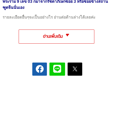
พระราม 9 เลข 03 ก็มาจากรัชดาภิเษกซอย 3 หรือซอยข้างสถาน
ฑูตจีนนั่นเอง
รายละเอียดอื่นๆจะเป็นอย่างไร อ่านต่อด้านล่างได้เลยค่ะ
อ่านเพิ่มเติม