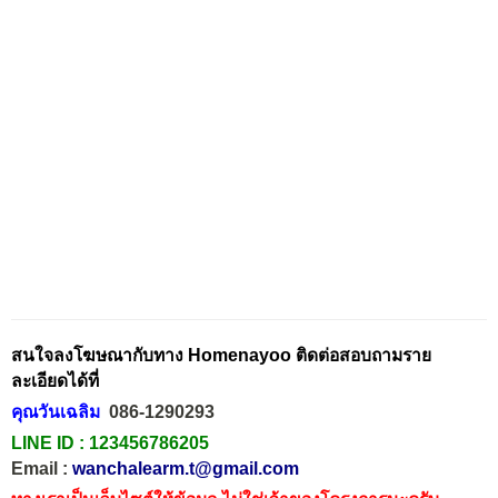
สนใจลงโฆษณากับทาง Homenayoo ติดต่อสอบถามราย
ละเอียดได้ที่
คุณวันเฉลิม
086-1290293
LINE ID :
123456786205
Email :
wanchalearm.t@gmail.com