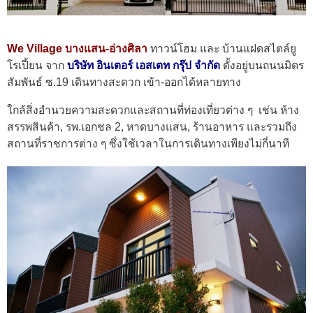
We Village บางแสน-อ่างศิลา
ทาวน์โฮม และ บ้านแฝดสไตล์ยู
โรเปี้ยน
จาก
บริษัท อินเตอร์ เอสเตท กรุ๊ป จำกัด
ตั้งอยู่บนถนนมิตร
สัมพันธ์ ซ.19 เดินทางสะดวก เข้า-ออกได้หลายทาง
ใกล้สิ่งอำนวยความสะดวกและสถานที่ท่องเที่ยวต่าง ๆ เช่น ห้าง
สรรพสินค้า, รพ.เอกชล 2, หาดบางแสน, ร้านอาหาร และรวมถึง
สถานที่ราชการต่าง ๆ ซึ่งใช้เวลาในการเดินทางเพียงไม่กี่นาที