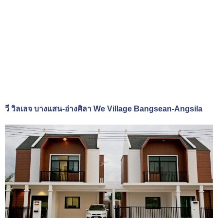
วี วิลเลจ บางแสน-อ่างศิลา We Village Bangsean-Angsila