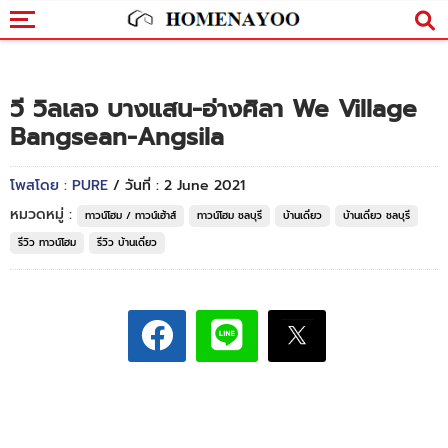
วี วิลเลจ บางแสน-อ่างศิลา We Village
Bangsean-Angsila
โพสโดย : PURE
/ วันที่ : 2 June 2021
หมวดหมู่ :
ทาวน์โฮม / ทาวน์เฮ้าส์
ทาวน์โฮม ชลบุรี
บ้านเดี่ยว
บ้านเดี่ยว ชลบุรี
รีวิว ทาวน์โฮม
รีวิว บ้านเดี่ยว