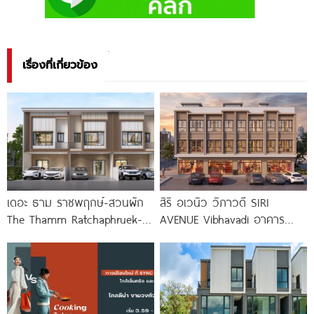
เรื่องที่เกี่ยวข้อง
เดอะ ธาม ราชพฤกษ์-สวนผัก
สิริ อเวนิว วิภาวดี SIRI
The Thamm Ratchaphruek-
AVENUE Vibhavadi อาคาร
Suanpak ทาวน์โฮม Modern
พาณิชย์ 3 ชั้น
Minimal ใกล้ทางด่วน