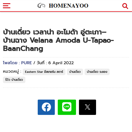
บ้านเดี่ยว เวลาน่า อะโมด้า อู่ตะเภา–
บ้านฉาง Velana Amoda U-Tapao-
BaanChang
โพสโดย : PURE
/ วันที่ : 6 April 2022
หมวดหมู่ :
Eastern Star อีสเทอร์น สตาร์
บ้านเดี่ยว
บ้านเดี่ยว ระยอง
รีวิว บ้านเดี่ยว