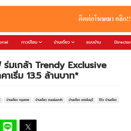
rial
ทาวน์โฮม
บ้านเดี่ยว
แบบบ้าน
Directo
ซีฟ ร่มเกล้า Trendy Exclusive
าเริ่ม 13.5 ล้านบาท*
์
บ้านเดี่ยว กรุงเทพ
บ้านเดี่ยว ถนนร่มเกล้า
บ้านเดี่ยว เขตมีนบุรี
รีวิว บ้านเดี่ยว