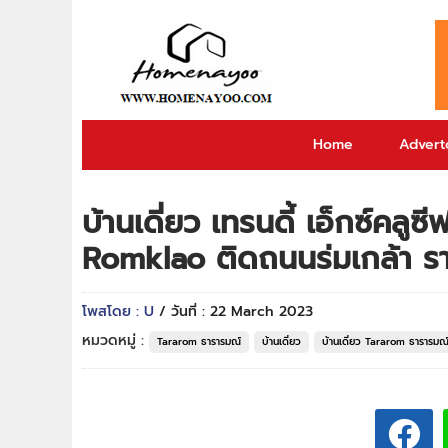
Home
Adverto
บ้านเดี่ยว เทรนดี้ เอ็กซ์คลู
Romklao ติดถนนร่มเกล้า ราค
โพสโดย : U
/ วันที่ : 22 March 2023
หมวดหมู่ :
Tararom ธารารมณ์
บ้านเดี่ยว
บ้านเดี่ยว Tararom ธารารมณ