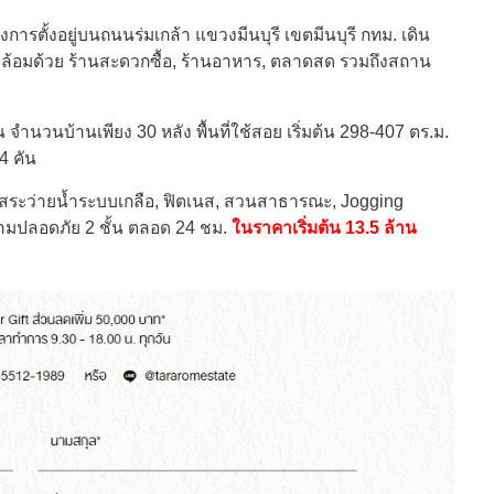
การตั้งอยู่บนถนนร่มเกล้า แขวงมีนบุรี เขตมีนบุรี กทม. เดิน
ยล้อมด้วย ร้านสะดวกซื้อ, ร้านอาหาร, ตลาดสด รวมถึงสถาน
น จำนวนบ้านเพียง 30 หลัง พื้นที่ใช้สอย เริ่มต้น 298-407 ตร.ม.
4 คัน
สระว่ายน้ำระบบเกลือ, ฟิตเนส, สวนสาธารณะ, Jogging
วามปลอดภัย 2 ชั้น ตลอด 24 ชม.
ในราคาเริ่มต้น 13.5 ล้าน