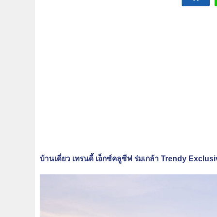
บ้านเดี่ยว เทรนดี้ เอ็กซ์คลูซีฟ ร่มเกล้า Trendy Excl