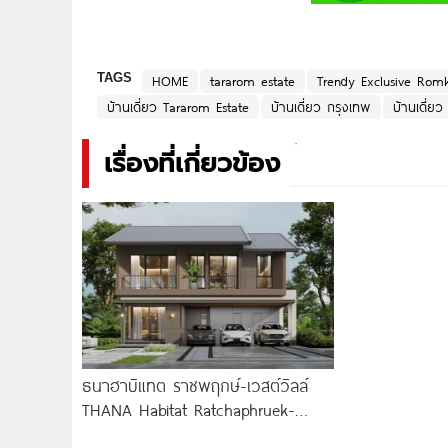
TAGS
HOME
tararom estate
Trendy Exclusive Rom
บ้านเดี่ยว Tararom Estate
บ้านเดี่ยว กรุงเทพ
บ้านเดี่ย
เรื่องที่เกี่ยวข้อง
ธนาฮาบิแทต ราชพฤกษ์-เวสต์วิลล์
THANA Habitat Ratchaphruek-
Westville บ้านซีรีส์ใหม่ Modern