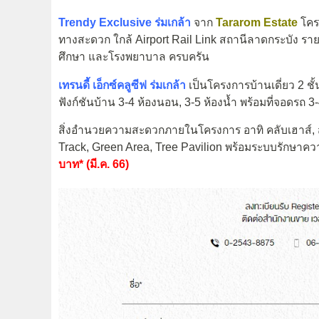
Trendy Exclusive
ร่มเกล้า
จาก
Tararom Estate
โครง
ทางสะดวก ใกล้ Airport Rail Link สถานีลาดกระบัง รา
ศึกษา และโรงพยาบาล ครบครัน
เทรนดี้ เอ็กซ์คลูซีฟ ร่มเกล้า
เป็นโครงการบ้านเดี่ยว 2 ชั้
ฟังก์ชันบ้าน 3-4 ห้องนอน, 3-5 ห้องน้ำ พร้อมที่จอดรถ 3-
สิ่งอำนวยความสะดวกภายในโครงการ อาทิ คลับเฮาส์, 
Track, Green Area, Tree Pavilion พร้อมระบบรักษาค
บาท* (มี.ค. 66)