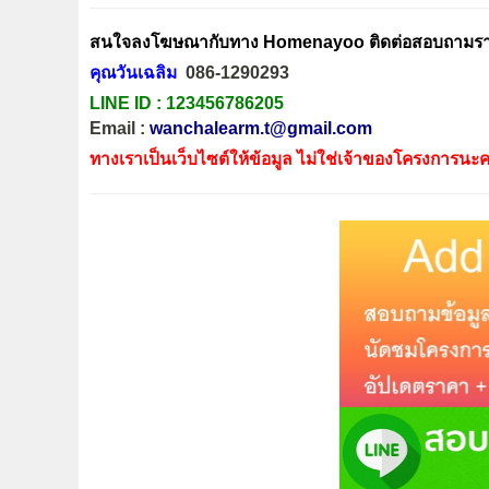
สนใจลงโฆษณากับทาง Homenayoo ติดต่อสอบถามรายล
คุณวันเฉลิม
086-1290293
LINE ID :
123456786205
Email :
wanchalearm.t@gmail.com
ทางเราเป็นเว็บไซต์ให้ข้อมูล ไม่ใช่เจ้าของโครงการนะค