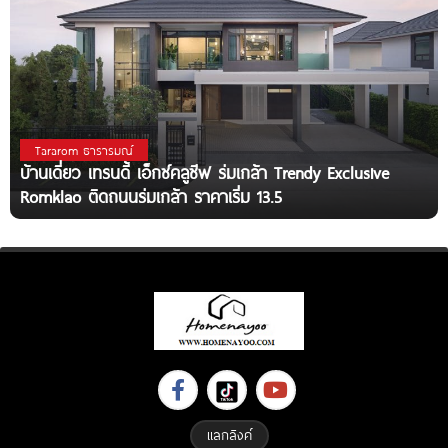
Tararom ธารารมณ์
บ้านเดี่ยว เทรนดี้ เอ็กซ์คลูซีฟ ร่มเกล้า Trendy Exclusive
Romklao ติดถนนร่มเกล้า ราคาเริ่ม 13.5
แลกลิงค์