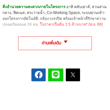
สิ่งอำนวยความสะดวกภายในโครงการ
อาทิ คลับเฮาส์, สวนส่วน
กลาง, ฟิตเนส, สระว่ายน้ำ, Co-Working Space, ระบบผ่านเข้า-
ออกโครงการอัตโนมัติ, กล้องวงจรปิด พร้อมเจ้าหน้าที่รักษาความ
ปลอดภัยตลอด 24 ชม.
ในราคาเริ่มต้น 1.5 ล้านบาท* (พ.ย. 66)
อ่านเพิ่มเติม