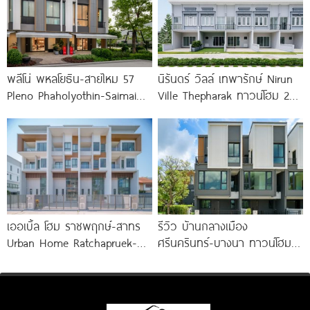
พลีโน่ พหลโยธิน-สายไหม 57
นิรันดร์ วิลล์ เทพารักษ์ Nirun
Pleno Phaholyothin-Saimai
Ville Thepharak ทาวน์โฮม 2
57 พรีเมียมทาวน์โฮมโครงการ
ชั้น ใกล้ทางด่วน
ใหม่จาก AP ทำเลใจกลาง
สายไหม ใกล้
เออเบิ้ล โฮม ราชพฤกษ์-สาทร
รีวิว บ้านกลางเมือง
Urban Home Ratchapruek-
ศรีนครินทร์-บางนา ทาวน์โฮม 3
Sathorn ทาวน์โฮม 3-3.5 ชั้น
ชั้น 173 ตร.ม. พร้อม
ใกล้
Penthouse