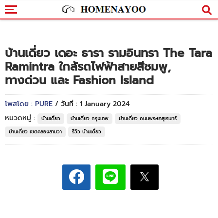
บ้านเดี่ยว เดอะ ธารา รามอินทรา The Tara
Ramintra ใกล้รถไฟฟ้าสายสีชมพู,
ทางด่วน และ Fashion Island
โพสโดย : PURE
/ วันที่ : 1 January 2024
หมวดหมู่ :
บ้านเดี่ยว
บ้านเดี่ยว กรุงเทพ
บ้านเดี่ยว ถนนพระยาสุเรนทร์
บ้านเดี่ยว เขตคลองสามวา
รีวิว บ้านเดี่ยว