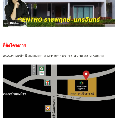
ที่ตั้งโครงการ
ถนนทางเข้านิคมอมตะ ต.มาบยางพร อ.ปลวกแดง จ.ระยอง