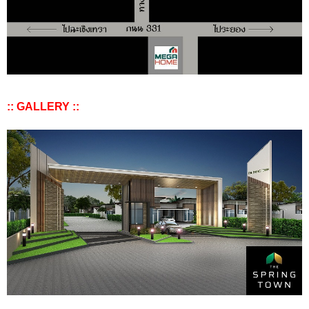
:: GALLERY ::