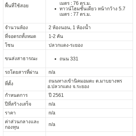
เมตร : 76 ตร.ม.
พื้นที่ใช้สอย
ทาวน์โฮมชั้นเดียว หน้ากว้าง 5.7
เมตร : 77 ตร.ม.
จำนวนห้อง
2 ห้องนอน, 1 ห้องน้ำ
ที่จอดรถทั้งหมด
1-2 คัน
โซน
ปลวกแดง-ระยอง
ขนส่งสาธารณะ
ถนน 331
รถโดยสารที่ผ่าน
n/a
ถนนทางเข้านิคมอมตะ ต.มาบยางพร
ที่ตั้ง
อ.ปลวกแดง จ.ระยอง
กำหนดการ
ปี 2561
ปีที่สร้างเสร็จ
n/a
ราคา
n/a
ค่าส่วนกลางและ
n/a
กองทุน