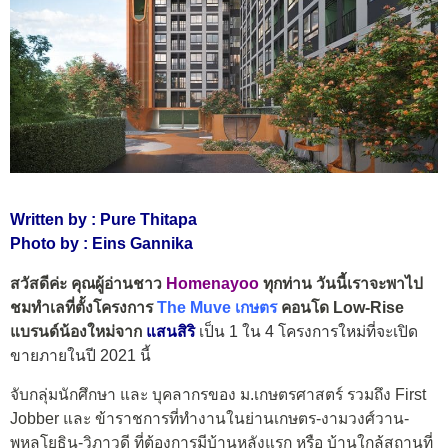
Written by : Pure Thitapa
Photo by : Eins Gannika
สวัสดีค่ะ คุณผู้อ่านชาว
Homenayoo
ทุกท่าน วันนี้เราจะพาไป
ชมทำเลที่ตั้งโครงการ
The Muve เกษตร
คอนโด Low-Rise
แบรนด์น้องใหม่จาก
แสนสิริ
เป็น 1 ใน 4 โครงการใหม่ที่จะเปิด
ขายภายในปี 2021 นี้
จับกลุ่มนักศึกษา และ บุคลากรของ ม.เกษตรศาสตร์ รวมถึง First
Jobber และ ข้าราชการที่ทำงานในย่านเกษตร-งามวงศ์วาน-
พหลโยธิน-วิภาวดี ที่ต้องการมีบ้านหลังแรก หรือ บ้านใกล้สถานที่