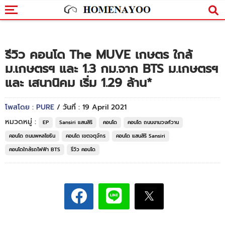
รีวิว คอนโด The MUVE เกษตร ใกล้
ม.เกษตรฯ และ 1.3 กม.จาก BTS ม.เกษตรฯ
และ เสนานิคม เริ่ม 1.29 ล้าน*
โพสโดย : PURE
/ วันที่ : 19 April 2021
หมวดหมู่ :
EP
Sansiri แสนสิริ
คอนโด
คอนโด ถนนงามวงศ์วาน
คอนโด ถนนพหลโยธิน
คอนโด เขตจตุจักร
คอนโด แสนสิริ Sansiri
คอนโดใกล้รถไฟฟ้า BTS
รีวิว คอนโด