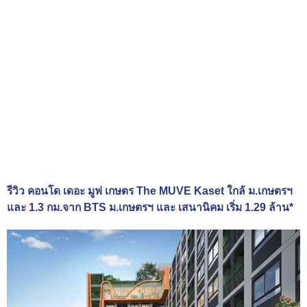
รีวิว คอนโด เดอะ มูฟ เกษตร The MUVE Kaset ใกล้ ม.เกษตรฯ
และ 1.3 กม.จาก BTS ม.เกษตรฯ และ เสนานิคม เริ่ม 1.29 ล้าน*