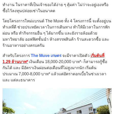
ทำงาน ในราคาที่เป็นเจ้าของได้ง่าย ๆ คุ้มค่า ไม่ว่าจะอยู่เองหรือ
ซื้อไว้ลงทุนปล่อยเช่าในอนาคต
โดยโครงการใหม่แบรนด์ The Muve ทั้ง 4 โครงการนี้ จะตั้งอยู่บน
ทำเลที่ดี ช่วยประหยัดเวลาในการเดินทาง ทำให้มีเวลาในการพัก
ผ่อน หรือ ทำกิจกรรมอื่น ๆ ได้มากขึ้น และยังรายล้อมด้วย
มหาวิทยาลัย ออฟฟิศชั้นนำ ห้างสรรพสินค้า ร้านสะดวกซื้อ และ
ร้านอาหารอย่างครบครัน
สำหรับโครงการ
The Muve เกษตร
จะมีราคาเปิดตัว
เริ่มต้นที่
1.29 ล้านบาท*
เงินเดือน 18,000-20,000 บาท*- ก็สามารถกู้ซื้อ
กันได้ และ มีอัตราเงินผ่อนต่อเดือนที่ไม่สูงมากนัก เริ่มต้น
ประมาณ 7,000-8,000 บาท* แล้วแต่อัตราดอกเบี้ยในช่วงเวลา
และ แต่ละธนาคาร