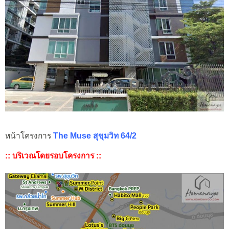
หน้าโครงการ
The Muse สุขุมวิท 64/2
:: บริเวณโดยรอบโครงการ ::