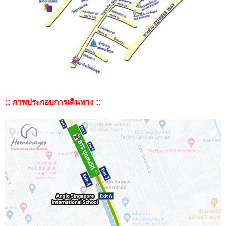
:: ภาพประกอบการเดินทาง ::