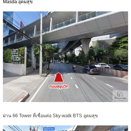
Masda อุดมสุข
ผ่าน 66 Tower ที่เชื่อมต่อ Sky-walk BTS อุดมสุข