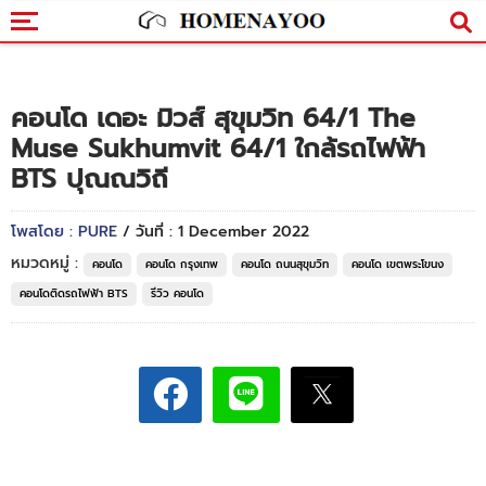
คอนโด เดอะ มิวส์ สุขุมวิท 64/1 The
Muse Sukhumvit 64/1 ใกล้รถไฟฟ้า
BTS ปุณณวิถี
โพสโดย : PURE
/ วันที่ : 1 December 2022
หมวดหมู่ :
คอนโด
คอนโด กรุงเทพ
คอนโด ถนนสุขุมวิท
คอนโด เขตพระโขนง
คอนโดติดรถไฟฟ้า BTS
รีวิว คอนโด