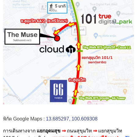
พิกัด Google Maps :
13.685297, 100.609308
การเดินทางจาก
แยกอุดมสุข
⇒
ถนนสุขุมวิท
⇒
แยกสุขุมวิท