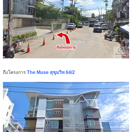
ถึงโครงการ
The Muse สุขุมวิท 64/2