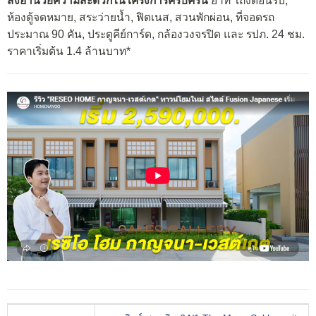
สิ่งอำนวยความสะดวกในโครงการครบครัน
อาทิ โถงต้อนรับ,
ห้องตู้จดหมาย, สระว่ายน้ำ, ฟิตเนส, สวนพักผ่อน, ที่จอดรถ
ประมาณ 90 คัน, ประตูคีย์การ์ด, กล้องวงจรปิด และ รปภ. 24 ชม.
ราคาเริ่มต้น 1.4 ล้านบาท*