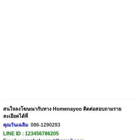
สนใจลงโฆษณากับทาง Homenayoo ติดต่อสอบถามราย
ละเอียดได้ที่
คุณวันเฉลิม
086-1290293
LINE ID :
123456786205