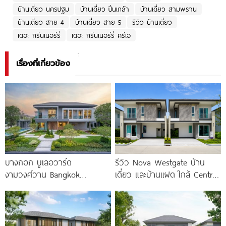
บ้านเดี่ยว นครปฐม
บ้านเดี่ยว ปิ่นเกล้า
บ้านเดี่ยว สามพราน
บ้านเดี่ยว สาย 4
บ้านเดี่ยว สาย 5
รีวิว บ้านเดี่ยว
เดอะ กรีนเนอร์รี่
เดอะ กรีนเนอร์รี่ ครีเอ
เรื่องที่เกี่ยวข้อง
บางกอก บูเลอวาร์ด
รีวิว Nova Westgate บ้าน
งามวงศ์วาน Bangkok
เดี่ยว และบ้านแฝด ใกล้ Central
Boulevard Ngamwongwan
Westgate และ MRT
บ้านเดี่ยว 5 ห้องนอน ใกล้