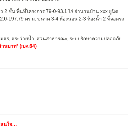
 2 ชั้น พื้นที่โครงการ 79-0-93.1 ไร่ จำนวนบ้าน xxx ยูนิต
ต้น 122.0-197.79 ตร.ม. ขนาด 3-4 ห้องนอน 2-3 ห้องน้ำ 2 ที่จอดรถ
โมสร, สระว่ายน้ำ, สวนสาธารณะ, ระบบรักษาความปลอดภัย
ล้านบาท* (ก.ค.64)
น่าสนใจ…