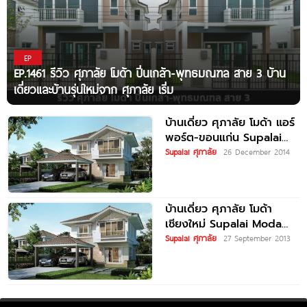
EP
EP.1461 รีวิว ศุภาลัย โมด้า ปิ่นเกล้า-พุทธมณฑล สาย 3 บ้าน
เดี่ยวและบ้านรุ่นใหม่จาก ศุภาลัย เริ่ม
บ้านเดี่ยว ศุภาลัย โมด้า แอร์
พอร์ต-ขอนแก่น Supalai
Moda Airport-Khon
Supalai ศุภาลัย
26 December 2014
Kaen
บ้านเดี่ยว ศุภาลัย โมด้า
เชียงใหม่ Supalai Moda
Chiangmai
Supalai ศุภาลัย
27 September 2013