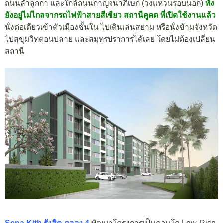
ถนนลำลูกกา และใกล้ถนนกาญจนาภิเษก (วงแหวนรอบนอก)
ทั้ง
ยังอยู่ไม่ไกลจากรถไฟฟ้าสายสีเขียว สถานีคูคต
ที่เปิดใช้งานแล้ว
นั่งต่อเดียวเข้าตัวเมืองชั้นใน ไปเดินเล่นสยาม หรือนั่งข้ามจังหวัด
ไปสุขุมวิทตอนปลาย และสมุทรปราการได้เลย โดยไม่ต้องเปลี่ยน
สถานี
Sena Kith รังสิต-คลอง 4
พัฒนาโครงการเป็นคอนโด Low-Rise