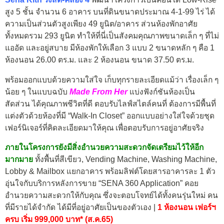
สูง 5 ชั้น จำนวน 6 อาคาร บนที่ดินขนาดประมาณ 4-1-99 ไร่ ได้
ความเป็นส่วนตัวสูงเพียง 49 ยูนิต/อาคาร ส่วนห้องพักอาศัย
ทั้งหมดรวม 293 ยูนิต ทำให้ที่นี่เป็นสังคมคุณภาพขนาดเล็ก ๆ ที่ไม่
แออัด และอยู่สบาย มีห้องพักให้เลือก 3 แบบ 2 ขนาดหลัก ๆ คือ 1
ห้องนอน 26.00 ตร.ม. และ 2 ห้องนอน ขนาด 37.50 ตร.ม.
พร้อมออกแบบด้วยความใส่ใจ เก็บทุกรายละเอียดแม้ว่า เรื่องเล็ก ๆ
น้อย ๆ ในแบบฉบับ
Made From Her
แบ่งฟังก์ชันห้องเป็น
สัดส่วน ได้คุณภาพชีวิตที่ดี ตอบรับไลฟ์สไตล์คนที่ ต้องการมีพื้นที่
แต่งตัวด้วยห้องที่มี “Walk-In Closet” ออกแบบอย่างใส่ใจด้วยชุด
เฟอร์นิเจอร์ที่คิดละเอียดมาให้คุณ เพื่อตอบรับการอยู่อาศัยจริง
ภายในโครงการยังมีสิ่งอำนวยความสะดวกจัดเตรียมไว้ให้อีก
มากมาย
ทั้งพื้นที่สีเขียว, Vending Machine, Washing Machine,
Lobby & Mailbox แยกอาคาร พร้อมลิฟต์โดยสารอาคารละ 1 ตัว
อุ่นใจกับบริการหลังการขาย “SENA 360 Application” คอย
อำนวยความสะดวกให้กับคุณ ซึ่งจะตอบโจทย์ได้ทั้งคนรุ่นใหม่ คน
ที่มีรายได้จำกัด ได้มีที่อยู่อาศัยเป็นของตัวเอง |
1 ห้องนอน เฟอร์ฯ
ครบ เริ่ม 999,000 บาท* (ส.ค.65)