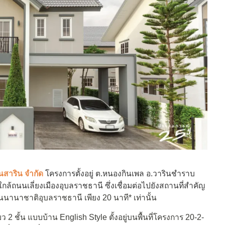
านสาริน จำกัด
โครงการตั้งอยู่ ต.หนองกินเพล อ.วารินชำราบ
ถนนเลี่ยงเมืองอุบลราชธานี ซึ่งเชื่อมต่อไปยังสถานที่สำคัญ
นานาชาติอุบลราชธานี เพียง 20 นาที* เท่านั้น
ว 2 ชั้น แบบบ้าน English Style ตั้งอยู่บนพื้นที่โครงการ 20-2-