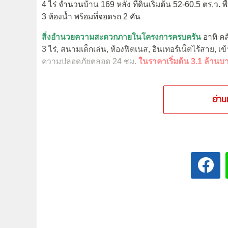
4 ไร่ จำนวนบ้าน 169 หลัง ที่ดินเริ่มต้น 52-60.5 ตร.ว. พ
3 ห้องน้ำ พร้อมที่จอดรถ 2 คัน
สิ่งอำนวยความสะดวกภายในโครงการครบครัน
อาทิ คล
3 ไร่, สนามเด็กเล่น, ห้องฟิตเนส, อินเทอร์เน็ตไร้สาย, เ
ความปลอดภัยตลอด 24 ชม.
ในราคาเริ่มต้น 3.1 ล้านบา
อ่าน