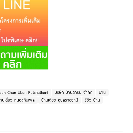
Baan Chan Ubon Ratchathani
บริษัท บ้านสาริน จำกัด
บ้าน
้านเดี่ยว หนองกินเพล
บ้านเดี่ยว อุบลราชธานี
รีวิว บ้าน