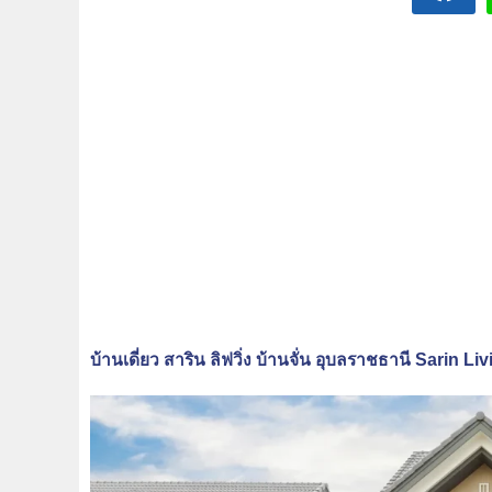
บ้านเดี่ยว สาริน ลิฟวิ่ง บ้านจั่น อุบลราชธานี Sari