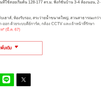
ื้นที่ใช้สอยเริ่มต้น 128-177 ตร.ม. ฟังก์ชันบ้าน 3-4 ห้องนอน, 2-
ับเฮาส์, ห้องรับรอง, สระว่ายน้ำขนาดใหญ่, สวนสาธารณะกว่า
ข้า-ออก ด้วยระบบคีย์การ์ด, กล้อง CCTV และเจ้าหน้าที่รักษา
ท* (มี.ค. 67)
เพิ่มเติม