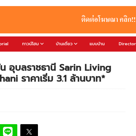
rial
ทาวน์โฮม
บ้านเดี่ยว
แบบบ้าน
Directo
จั่น อุบลราชธานี Sarin Living
i ราคาเริ่ม 3.1 ล้านบาท*