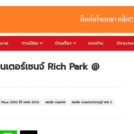
rial
ทาวน์โฮม
บ้านเดี่ยว
แบบบ้าน
Directo
ินเตอร์เชนจ์ Rich Park @
Place 2002 ริชี่ เพลซ 2002
คอนโด กรุงเทพ
คอนโด ถนนประชาราษฎร์ สาย 2