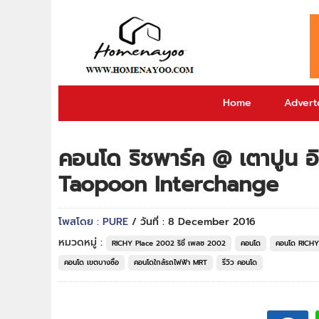
Home
Adverto
คอนโด ริชพาร์ค @ เตาปูน อ
Taopoon Interchange
โพสโดย : PURE
/ วันที่ : 8 December 2016
หมวดหมู่ :
RICHY Place 2002 ริชี่ เพลซ 2002
คอนโด
คอนโด RICHY 
คอนโด เขตบางซื่อ
คอนโดใกล้รถไฟฟ้า MRT
รีวิว คอนโด