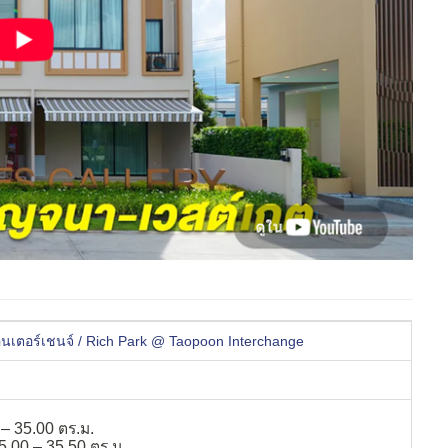
ินเตอร์เชนจ์ / Rich Park @ Taopoon Interchange
 – 35.00 ตร.ม.
5.00 – 35.50 ตร.ม.