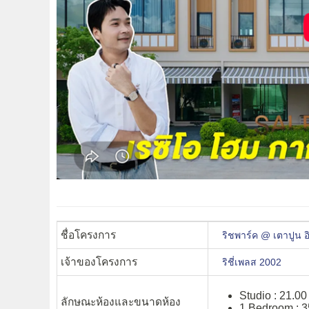
ชื่อโครงการ
ริชพาร์ค @ เตาปูน อ
เจ้าของโครงการ
ริชี่เพลส 2002
Studio : 21.00
ลักษณะห้องและขนาดห้อง
1 Bedroom : 3