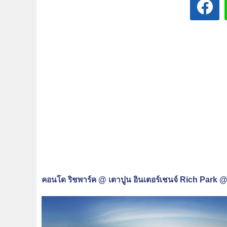
คอนโด ริชพาร์ค @ เตาปูน อินเตอร์เชนจ์ Rich Park