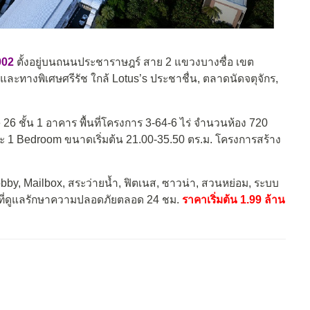
002
ตั้งอยู่บนถนนประชาราษฎร์ สาย 2 แขวงบางซื่อ เขต
ละทางพิเศษศรีรัช ใกล้ Lotus’s ประชาชื่น, ตลาดนัดจตุจักร,
6 ชั้น 1 อาคาร พื้นที่โครงการ 3-64-6 ไร่ จำนวนห้อง 720
 และ 1 Bedroom ขนาดเริ่มต้น 21.00-35.50 ตร.ม. โครงการสร้าง
bby, Mailbox, สระว่ายน้ำ, ฟิตเนส, ซาวน่า, สวนหย่อม, ระบบ
าที่ดูแลรักษาความปลอดภัยตลอด 24 ชม.
ราคาเริ่มต้น 1.99 ล้าน