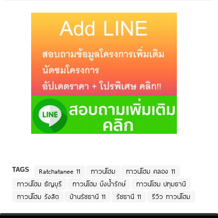
TAGS
Ratchatanee 11
ทาวน์โฮม
ทาวน์โฮม คลอง 11
ทาวน์โฮม ธัญบุรี
ทาวน์โฮม บึงน้ำรักษ์
ทาวน์โฮม ปทุมธานี
ทาวน์โฮม รังสิต
บ้านรัชธานี 11
รัชธานี 11
รีวิว ทาวน์โฮม