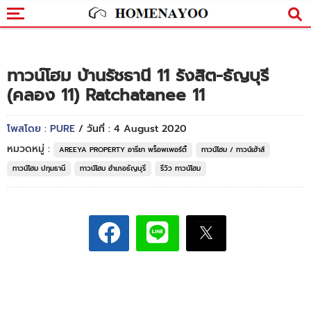
ทาวน์โฮม บ้านรัชธานี 11 รังสิต-ธัญบุรี
(คลอง 11) Ratchatanee 11
โพสโดย : PURE
/ วันที่ : 4 August 2020
หมวดหมู่ :
AREEYA PROPERTY อารียา พร็อพเพอร์ตี้
ทาวน์โฮม / ทาวน์เฮ้าส์
ทาวน์โฮม ปทุมธานี
ทาวน์โฮม อำเภอธัญบุรี
รีวิว ทาวน์โฮม