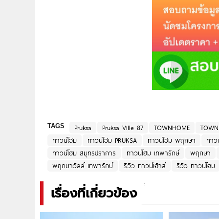
TAGS
Pruksa
Pruksa Ville 87
TOWNHOME
TOWN
ทาวน์โฮม
ทาวน์โฮม PRUKSA
ทาวน์โฮม พฤกษา
ทาวน
ทาวน์โฮม สมุทรปราการ
ทาวน์โฮม เทพารักษ์
พฤกษา
พฤกษาวิลล์ เทพารักษ์
รีวิว ทาวน์เฮ้าส์
รีวิว ทาวน์โฮม
เรื่องที่เกี่ยวข้อง