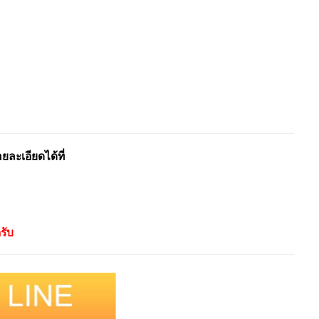
ะเอียดได้ที่
รับ