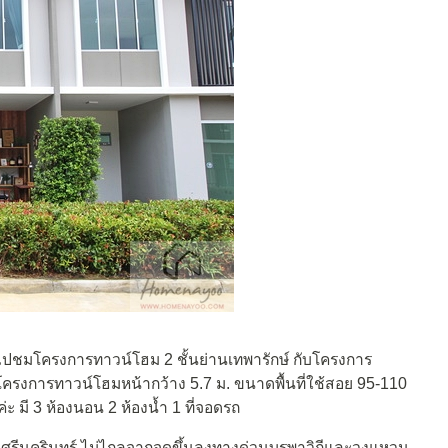
พาไปชมโครงการทาวน์โฮม 2 ชั้นย่านเทพารักษ์ กับโครงการ
โครงการทาวน์โฮมหน้ากว้าง 5.7 ม. ขนาดพื้นที่ใช้สอย 95-110
ทค่ะ มี 3 ห้องนอน 2 ห้องน้ำ 1 ที่จอดรถ
รีนครินทร์ ไม่ไกลจากจุดขึ้นลงทางด่วนบูรพาวิถีและวงแหวน