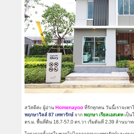
สวัสดีค่ะ ผู้อ่าน
Homenayoo
ที่รักทุกคน วันนี้เราจะ
พฤกษาวิลล์ 87 เทพารักษ์
จาก
พฤกษา
เรียลเอสเตท
เป็น
ตร.ม. พื้นที่ดิน 18.7-57.0 ตร.วา เริ่มต้นที่ 2.39 ล้านบา
โครงการตั้งอยู่ในซอยไม่ไกลจากถนนเทพารักษ์และถนนศ