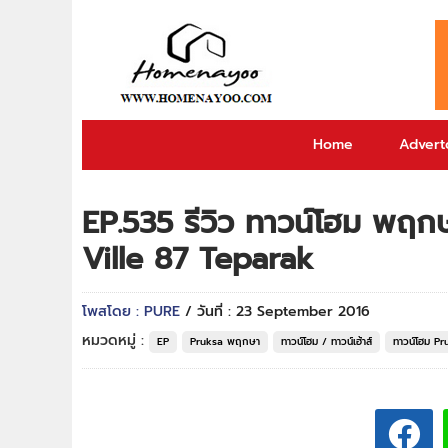
Home
Adverto
EP.535 รีวิว ทาวน์โฮม พฤกษ
Ville 87 Teparak
โพสโดย : PURE
/ วันที่ : 23 September 2016
หมวดหมู่ :
EP
Pruksa พฤกษา
ทาวน์โฮม / ทาวน์เฮ้าส์
ทาวน์โฮม P