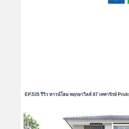
EP.535 รีวิว ทาวน์โฮม พฤกษาวิลล์ 87 เทพารักษ์
Pruks