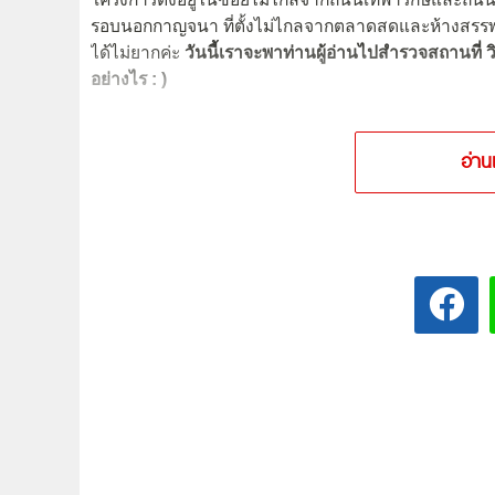
รอบนอกกาญจนา ที่ตั้งไม่ไกลจากตลาดสดและห้างสรร
ได้ไม่ยากค่ะ
วันนี้เราจะพาท่านผู้อ่านไปสำรวจสถานที่ ว
อย่างไร : )
อ่าน