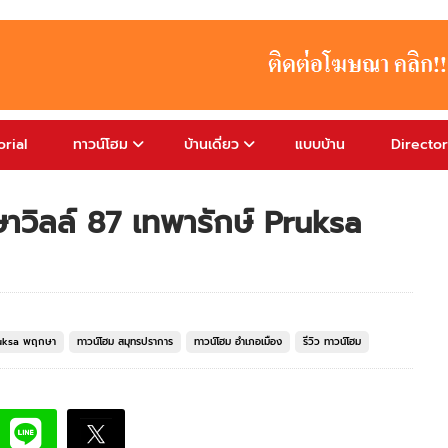
rial
ทาวน์โฮม
บ้านเดี่ยว
แบบบ้าน
Directo
าวิลล์ 87 เทพารักษ์ Pruksa
ruksa พฤกษา
ทาวน์โฮม สมุทรปราการ
ทาวน์โฮม อำเภอเมือง
รีวิว ทาวน์โฮม