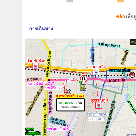
คลิก
เพื่
:: การเดินทาง ::