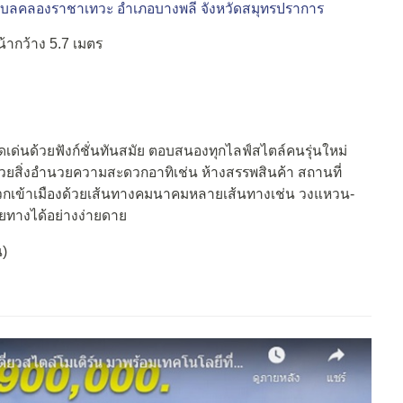
บลคลองราชาเทวะ
อำเภอบางพลี
จังหวัดสมุทรปราการ
หน้ากว้าง 5.7 เมตร
ดดเด่นด้วยฟังก์ชั่นทันสมัย ตอบสนองทุกไลฟ์สไตล์คนรุ่นใหม่
วยสิ่งอำนวยความสะดวกอาทิเช่น ห้างสรรพสินค้า สถานที่
วกเข้าเมืองด้วยเส้นทางคมนาคมหลายเส้นทางเช่น วงแหวน-
ายทางได้อย่างง่ายดาย
น)