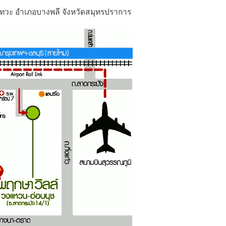
วะ อำเภอบางพลี จังหวัดสมุทรปราการ