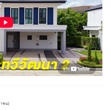
หาชน)