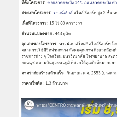
ที่ตั้งโครงการ
:
ซอยลาดกระบัง 14/1 ถนนลาดกระบัง
ตำ
ประเภทโครงการ
:
ทาวน์เฮ้าส์
สไตล์ รีสอร์ท สูง 2 ชั้น 
เนื้อที่โครงการ
: 15 ไร่ 83 ตารางวา
จำนวนแปลงขาย
: 443 ยูนิต
จุดเด่นของโครงการ
: ทาวน์เฮาส์ใหม่!! สไตล์รีสอร์ท โ
ผสานการใช้ชีวิตท่ามกลาง สังคมคุณภาพ สิ่งแวดล้อมด้
ราชการต่าง ๆ โรงเรียน มหาวิทยาลัย โรงพยาบาล สะด
อ่อนนุช สนามบินสุวรรณภูมิ ที่ช่วยให้คุณถึงที่หมายปล
คาดว่าก่อสร้างแล้วเสร็จ
: กันยายน พ.ศ. 2553 (บางส่ว
ราคาเริ่มต้น
: 1.3 ล้านบาท