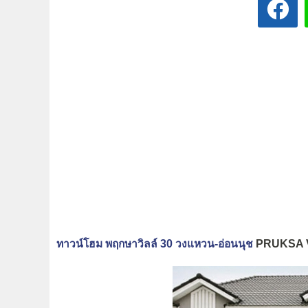
ทาวน์โฮม พฤกษาวิลล์ 30 วงแหวน-อ่อนนุช
PRUKSA V