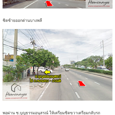
ชิดซ้ายออกด่านบางพลี
พอผ่าน ซ.บุญธรรมอนุสรณ์ ให้เตรียมชิดขวาเตรียมกลับรถ