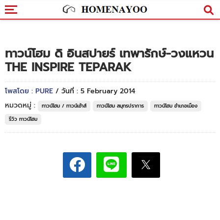
ทาวน์โฮม ดิ อินสปายร์ เทพารักษ์-วงแหวน
THE INSPIRE TEPARAK
โพสโดย : PURE
/ วันที่ : 5 February 2014
หมวดหมู่ :
ทาวน์โฮม / ทาวน์เฮ้าส์
ทาวน์โฮม สมุทรปราการ
ทาวน์โฮม อำเภอเมือง
รีวิว ทาวน์โฮม