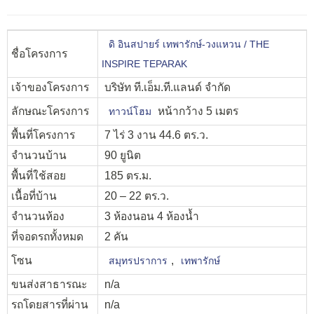
ดิ อินสปายร์ เทพารักษ์-วงแหวน / THE
ชื่อโครงการ
INSPIRE TEPARAK
เจ้าของโครงการ
บริษัท ที.เอ็ม.ที.แลนด์ จำกัด
ลักษณะโครงการ
หน้ากว้าง 5 เมตร
ทาวน์โฮม
พื้นที่โครงการ
7 ไร่ 3 งาน 44.6 ตร.ว.
จำนวนบ้าน
90 ยูนิต
พื้นที่ใช้สอย
185 ตร.ม.
เนื้อที่บ้าน
20 – 22 ตร.ว.
จำนวนห้อง
3 ห้องนอน 4 ห้องน้ำ
ที่จอดรถทั้งหมด
2 คัน
โซน
,
สมุทรปราการ
เทพารักษ์
ขนส่งสาธารณะ
n/a
รถโดยสารที่ผ่าน
n/a