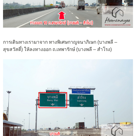
การเดินทางเรามาจาก ทางพิเศษกาญจนาภิเษก (บางพลี –
สุขสวัสดิ์) ให้ลงทางออก ถ.เทพารักษ์ (บางพลี – สำโรง)