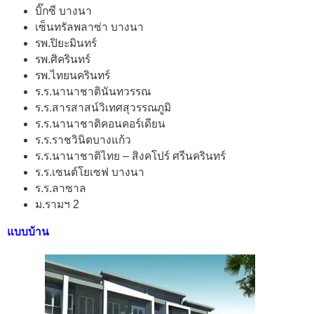
บิ๊กซี บางนา
เซ็นทรัลพลาซ่า บางนา
รพ.ปิยะมินทร์
รพ.ศิครินทร์
รพ.ไทยนครินทร์
ร.ร.นานาชาตินันทวรรณ
ร.ร.สารสาสน์วิเทศสุวรรณภูมิ
ร.ร.นานาชาติคอนคอร์เดียน
ร.ร.ราชวินิตบางแก้ว
ร.ร.นานาชาติไทย – สิงคโปร์ ศรีนครินทร์
ร.ร.เซนต์โยเซฟ บางนา
ร.ร.ลาซาล
ม.รามฯ 2
แบบบ้าน