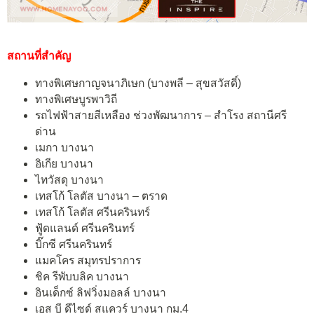
สถานที่สำคัญ
ทางพิเศษกาญจนาภิเษก (บางพลี – สุขสวัสดิ์)
ทางพิเศษบูรพาวิถี
รถไฟฟ้าสายสีเหลือง ช่วงพัฒนาการ – สำโรง สถานีศรี
ด่าน
เมกา บางนา
อิเกีย บางนา
ไทวัสดุ บางนา
เทสโก้ โลตัส บางนา – ตราด
เทสโก้ โลตัส ศรีนครินทร์
ฟู้ดแลนด์ ศรีนครินทร์
บิ๊กซี ศรีนครินทร์
แมคโคร สมุทรปราการ
ชิค รีพับบลิค บางนา
อินเด็กซ์ ลิฟวิ่งมอลล์ บางนา
เอส บี ดีไซด์ สแควร์ บางนา กม.4