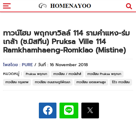
ทาวน์โฮม พฤกษาวิลล์ 114 รามคำแหง-ร่ม
เกล้า (ซ.มิสทีน) Pruksa Ville 114
Ramkhamhaeng-Romklao (Mistine)
โพสโดย : PURE
/ วันที่ : 16 November 2018
หมวดหมู่ :
Pruksa พฤกษา
ทาวน์โฮม / ทาวน์เฮ้าส์
ทาวน์โฮม Pruksa พฤกษา
ทาวน์โฮม กรุงเทพ
ทาวน์โฮม ถนนราษฎร์พัฒนา
ทาวน์โฮม เขตสะพานสูง
รีวิว ทาวน์โฮม