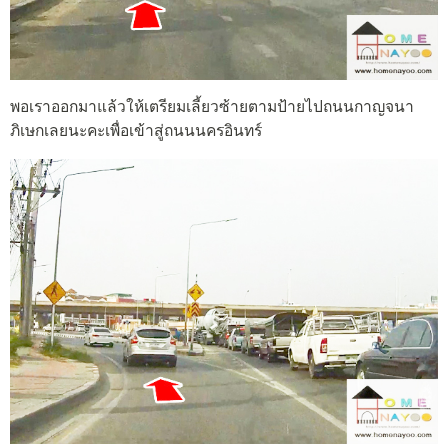
พอเราออกมาแล้วให้เตรียมเลี้ยวซ้ายตามป้ายไปถนนกาญจนา
ภิเษกเลยนะคะเพื่อเข้าสู่ถนนนครอินทร์