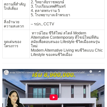
2. วิทยาลัยราชพฤกษ์
สถานที่สำคัญ
3. โรงเรียนเทพศิรินทร์
ใกล้เคียง
4. ตลาดพระราม 5
5. โรงพยาบาลเจ้าพระยา
สิ่งอำนวย
– รปภ., CCTV
ความสะดวก
ทาวน์โฮม ซีรีส์ใหม่ สไตล์ Modern
Alternative Contemporary ดีไซน์ใหม่ที่ทัน
จุดเด่นของ
สมัยเพื่อตอบสนอง Lifestyle ชีวิตเมืองคนรุ่น
โครงการ
ใหม่
Modern Alternative Living พบชีวิตแบบ Chic
Lifestyle ของคนชีวิตเมือง