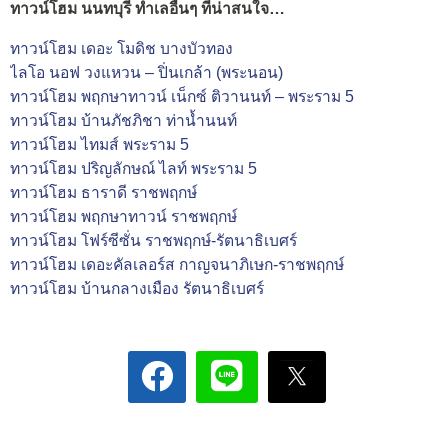
ทาวน์โฮม นนทบุรี ทำเลอื่นๆ ที่น่าสนใจ…
ทาวน์โฮม เดอะ โมดิช บางบัวทอง
ไลโอ นอฟ วงแหวน – ปิ่นเกล้า (พระนอน)
ทาวน์โฮม พฤกษาทาวน์ เน็กซ์ ติวานนท์ – พระราม 5
ทาวน์โฮม บ้านภัชภิชา ท่าน้ำนนท์
ทาวน์โฮม ไทมส์ พระราม 5
ทาวน์โฮม ปริญลักษณ์ ไลท์ พระราม 5
ทาวน์โฮม ธาราดี ราชพฤกษ์
ทาวน์โฮม พฤกษาทาวน์ ราชพฤกษ์
ทาวน์โฮม โฟร์ซีซั่น ราชพฤกษ์-รัตนาธิเบศร์
ทาวน์โฮม เดอะคัลเลอร์ส กาญจนาภิเษก-ราชพฤกษ์
ทาวน์โฮม บ้านกลางเมือง รัตนาธิเบศร์