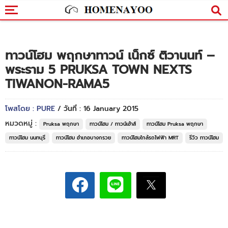
ทาวน์โฮม พฤกษาทาวน์ เน็กซ์ ติวานนท์ –
พระราม 5 PRUKSA TOWN NEXTS
TIWANON-RAMA5
โพสโดย : PURE
/ วันที่ : 16 January 2015
หมวดหมู่ :
Pruksa พฤกษา
ทาวน์โฮม / ทาวน์เฮ้าส์
ทาวน์โฮม Pruksa พฤกษา
ทาวน์โฮม นนทบุรี
ทาวน์โฮม อำเภอบางกรวย
ทาวน์โฮมใกล้รถไฟฟ้า MRT
รีวิว ทาวน์โฮม