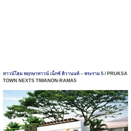
ทาวน์โฮม พฤกษาทาวน์ เน็กซ์ ติวานนท์ – พระราม 5
/ PRUKSA
TOWN NEXTS TIWANON-RAMA5