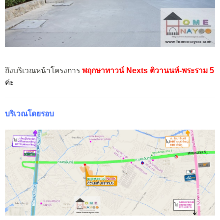
ถึงบริเวณหน้าโครงการ
พฤกษาทาวน์ Nexts ติวานนท์-
พระราม 5
ค่ะ
บริเวณโดยรอบ