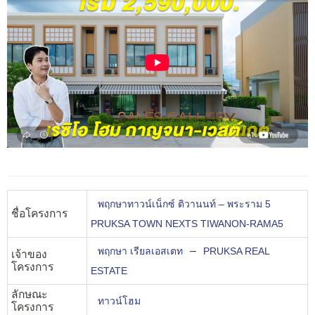
พฤกษาทาวน์เน็กซ์ ติวานนท์ – พระราม 5
ชื่อโครงการ
PRUKSA TOWN NEXTS TIWANON-RAMA5
–
พฤกษา เรียลเอสเตท
PRUKSA REAL
เจ้าของ
โครงการ
ESTATE
ลักษณะ
ทาวน์โฮม
โครงการ