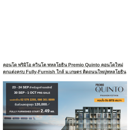
คอนโด พริมิโอ ควินโต พหลโยธิน Premio Quinto คอนโดใหม่
ตกแต่งครบ Fully-Furnish ใกล้ ม.เกษตร ติดถนนใหญ่พหลโยธิน