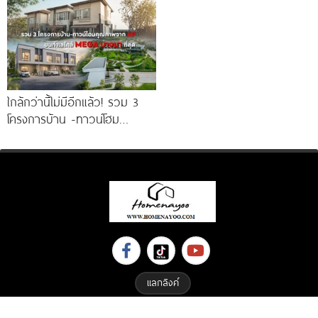
ใกล้กว่านี้ไม่มีอีกแล้ว! รวม 3
โครงการบ้าน -ทาวน์โฮม
คุณภาพจาก AP บนทำเลหลัง
MEGA บางนา เพียง
แลกลิงค์