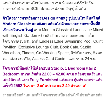
แหล่งทำงานขนาดใหญ่มากมาย เช่น ห้างเมเจอร์รัชโยธิน,
อาคารสำนักงาน SCB, ปตท., เชฟล่อน, อีซูซุ เป็นต้น
ตัวโครงการมาพร้อมการ Design สวยหรู รูปแบบใหม่ในสไตล์
Modern Classic แถมยังแวดล้อมไปด้วยความสงบจากพื้นที่สี
เขียวขจีขนาดใหญ่
แบบ Modern Classical Landscape Mixed
with English Garden พร้อมสิ่งอำนวยความสะดวกภายใน
โครงการครบครัน อาทิ Endless Edge Swimming Pool, Quint
Pavilion, Exclusive Lounge Club, Book Cafe, Studio
Workshop, Fitness, Co-Working Space, ลิฟต์โดยสาร, ที่จอด
รถ, กล้องวงจรปิด, Access Card Control และ รปภ. 24 ชม.
โครงการมีห้องพักให้เลือกแบบ Studio, 1 Bedroom และ 2
Bedroom ขนาดเริ่มต้น 22.00 – 42.00 ตร.ม พร้อมชุดครัวและ
เฟอร์นิเจอร์ แบบ Fully Furnished แต่งครบ คุ้มค่า คาดว่าแล้ว
เสร็จปี 2562
ในราคาเริ่มต้นประมาณ 2.49 ล้านบาท*
รายละเอียดทำเลและตัวโครงการจะเป็นอย่างไรไปชมกันเลยค่ะ