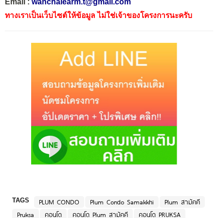
Email :
wanchalearm.t@gmail.com
ทางเราเป็นเว็บไซต์ให้ข้อมูล ไม่ใช่เจ้าของโครงการนะครับ
TAGS
PLUM CONDO
Plum Condo Samakkhi
Plum สามัคคี
Pruksa
คอนโด
คอนโด Plum สามัคคี
คอนโด PRUKSA