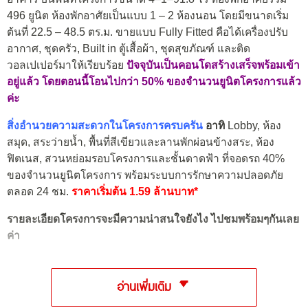
496 ยูนิต ห้องพักอาศัยเป็นแบบ
1 – 2 ห้องนอน
โดยมีขนาดเริ่ม
ต้นที่ 22.5 – 48.5 ตร.ม. ขายแบบ Fully Fitted คือได้เครื่องปรับ
อากาศ, ชุดครัว, Built in ตู้เสื้อผ้า, ชุดสุขภัณฑ์ และติด
วอลเปเปอร์มาให้เรียบร้อย
ปัจจุบันเป็นคอนโดสร้างเสร็จพร้อมเข้า
อยู่แล้ว โดยตอนนี้โอนไปกว่า 50% ของจำนวนยูนิตโครงการแล้ว
ค่ะ
สิ่งอำนวยความสะดวกในโครงการครบครัน
อาทิ
Lobby, ห้อง
สมุด, สระว่ายน้ำ, พื้นที่สีเขียวและลานพักผ่อนข้างสระ, ห้อง
ฟิตเนส, สวนหย่อมรอบโครงการและชั้นดาดฟ้า ที่จอดรถ 40%
ของจำนวนยูนิตโครงการ พร้อมระบบการรักษาความปลอดภัย
ตลอด 24 ชม.
ราคาเริ่มต้น 1.59 ล้านบาท*
รายละเอียดโครงการจะมีความน่าสนใจยังไง ไปชมพร้อมๆกันเลย
ค่า
อ่านเพิ่มเติม