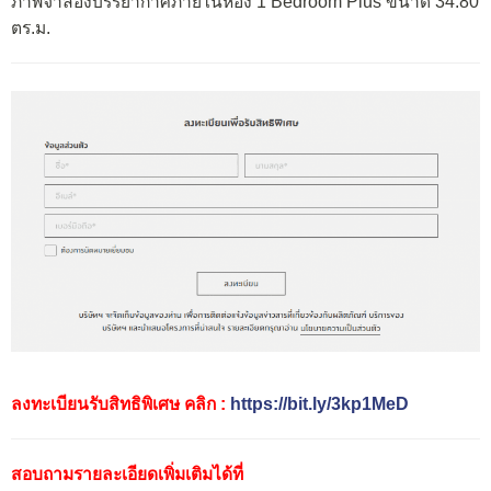
ภาพจำลองบรรยากาศภายในห้อง 1 Bedroom Plus ขนาด 34.80
ตร.ม.
ลงทะเบียนรับสิทธิพิเศษ คลิก :
https://bit.ly/3kp1MeD
สอบถามรายละเอียดเพิ่มเติมได้ที่