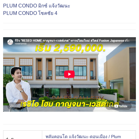
PLUM CONDO มิกซ์ แจ้งวัฒนะ
PLUM CONDO โชคชัย 4
พลัมคอนโด แจ้งวัฒนะ-ดอนเมือง / Plum