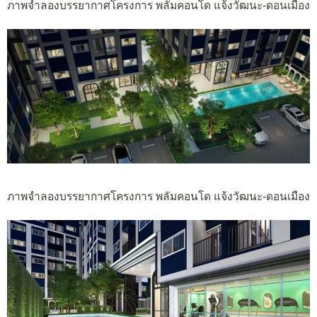
ภาพจำลองบรรยากาศโครงการ พลัมคอนโด แจ้งวัฒนะ-ดอนเมือง
ภาพจำลองบรรยากาศโครงการ พลัมคอนโด แจ้งวัฒนะ-ดอนเมือง