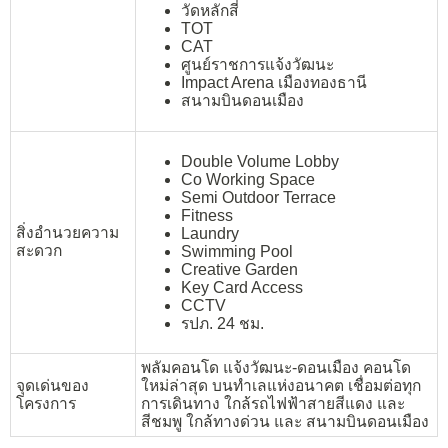
วัดหลักสี่
TOT
CAT
ศูนย์ราชการแจ้งวัฒนะ
Impact Arena เมืองทองธานี
สนามบินดอนเมือง
Double Volume Lobby
Co Working Space
Semi Outdoor Terrace
Fitness
สิ่งอำนวยความ
Laundry
สะดวก
Swimming Pool
Creative Garden
Key Card Access
CCTV
รปภ. 24 ชม.
พลัมคอนโด แจ้งวัฒนะ-ดอนเมือง คอนโด
จุดเด่นของ
ใหม่ล่าสุด บนทำเลแห่งอนาคต เชื่อมต่อทุก
โครงการ
การเดินทาง ใกล้รถไฟฟ้าสายสีแดง และ
สีชมพู ใกล้ทางด่วน และ สนามบินดอนเมือง