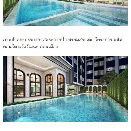
ภาพจำลองบรรยากาศสระว่ายน้ำ พร้อมสระเด็ก โครงการ พลัม
คอนโด แจ้งวัฒนะ-ดอนเมือง