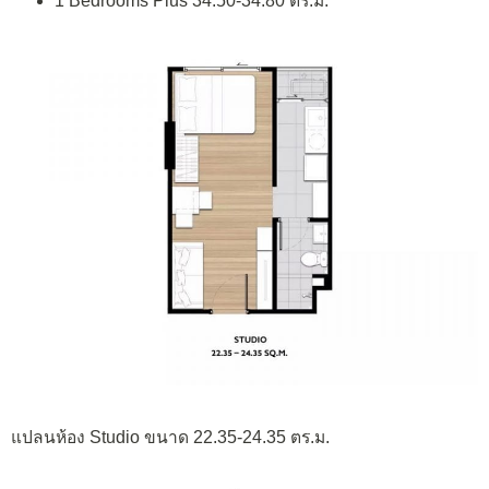
1 Bedrooms Plus 34.50-34.80 ตร.ม.
แปลนห้อง Studio ขนาด 22.35-24.35 ตร.ม.