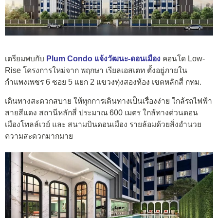
เตรียมพบกับ
Plum Condo แจ้งวัฒนะ-ดอนเมือง
คอนโด Low-
Rise โครงการใหม่จาก พฤกษา เรียลเอสเตท ตั้งอยู่ภายใน
กำแพงเพชร 6 ซอย 5 แยก 2 แขวงทุ่งสองห้อง เขตหลักสี่ กทม.
เดินทางสะดวกสบาย ให้ทุกการเดินทางเป็นเรื่องง่าย ใกล้รถไฟฟ้า
สายสีแดง สถานีหลักสี่ ประมาณ 600 เมตร ใกล้ทางด่วนดอน
เมืองโทลล์เวย์ และ สนามบินดอนเมือง รายล้อมด้วยสิ่งอำนวย
ความสะดวกมากมาย