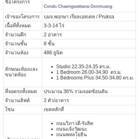
ชื่อโครงการ
Condo Chaengwattana-Donmuang
เจ้าของโครงการ
บมจ.พฤกษา เรียลเอสเตท / Pruksa
เนื้อที่ทั้งหมด
3-3-14 ไร่
จำนวนตึก
2 อาคาร
จำนวนชั้น
8 ชั้น
จำนวนห้อง
486 ยูนิต
Studio 22.35-24.35 ตร.ม.
ลักษณะห้องและ
1 Bedroom 26.00-34.90 ตร.ม.
ขนาดห้อง
1 Bedrooms Plus 34.50-34.80 ตร.ม.
ที่จอดรถทั้งหมด
ประมาณ 36% รวมจอดซ้อนคัน
จำนวนลิฟต์
2 ตัว/อาคาร
โซน
เขตหลักสี่
ถนนวิภาวดี-รังสิต
ถนนแจ้งวัฒนะ
ถนนพหลโยธิน