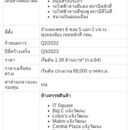
เส้นทางคมนาคม
ถนนสรงประภา
รถไฟฟ้าสายสีแดง สถานีหลักสี่
รถไฟฟ้าสายสีชมพู สถานีทีโอที
สนามบินดอนเมือง
กำแพงเพชร 6 ซอย 5 แยก 2 แขวง
ที่ตั้ง
ทุ่งสองห้อง เขตหลักสี่ กทม.
กำหนดการ
Q2/2022
ปีที่สร้างเสร็จ
Q3/2023
ราคา
เริ่มต้น 1.39 ล้านบาท* (ก.ย.64)
ราคาเฉลี่ยต่อ
เริ่มต้น ประมาณ 68,000 บาท/ตร.ม.
ตร.ม
ค่าส่วนกลางและ
n/a
กองทุน
ห้างสรรพสินค้า
IT Square
Big C แจ้งวัฒนะ
Lotus’s แจ้งวัฒนะ
Makro แจ้งวัฒนะ
Central Plaza แจ้งวัฒนะ