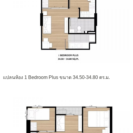
แปลนห้อง 1 Bedroom Plus ขนาด 34.50-34.80 ตร.ม.