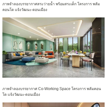
ภาพจำลองบรรยากาศสระว่ายน้ำ พร้อมสระเด็ก โครงการ พลัม
คอนโด แจ้งวัฒนะ-ดอนเมือง
ภาพจำลองบรรยากาศ Co-Working Space โครงการ พลัมคอน
โด แจ้งวัฒนะ-ดอนเมือง