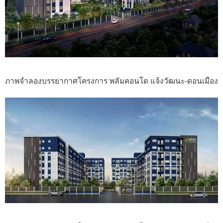
ภาพจำลองบรรยากาศโครงการ พลัมคอนโด แจ้งวัฒนะ-ดอนเมือง