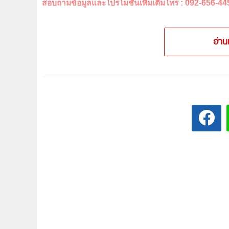
สอบถามข้อมูลและโปรโมชันเพิ่มเติมโทร : 092-656-44
อ่าน