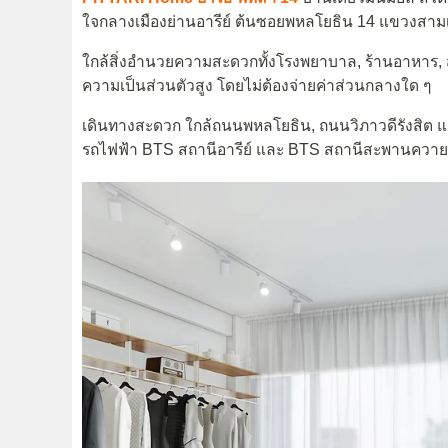
ใจกลางเมืองย่านอารีย์ ต้นซอยพหลโยธิน 14 แขวงส
ใกล้สิ่งอำนวยความสะดวกทั้งโรงพยาบาล, ร้านอาหาร, 
ความเป็นส่วนตัวสูง โดยไม่ต้องจ่ายค่าส่วนกลางใด ๆ
เดินทางสะดวก ใกล้ถนนพหลโยธิน, ถนนวิภาวดีรังสิต แล
รถไฟฟ้า BTS สถานีอารีย์ และ BTS สถานีสะพานควา