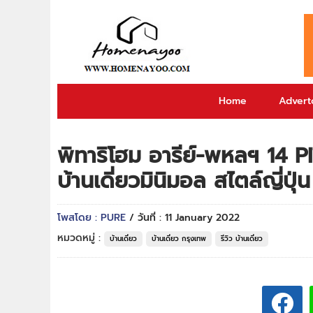
Home
Adverto
พิทาริโฮม อารีย์-พหลฯ 14
บ้านเดี่ยวมินิมอล สไตล์ญี่ปุ
โพสโดย : PURE
/ วันที่ : 11 January 2022
หมวดหมู่ :
บ้านเดี่ยว
บ้านเดี่ยว กรุงเทพ
รีวิว บ้านเดี่ยว