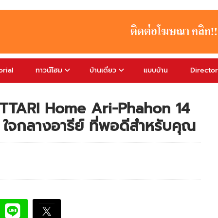
rial
ทาวน์โฮม
บ้านเดี่ยว
แบบบ้าน
Directo
 PITTARI Home Ari-Phahon 14
่น ใจกลางอารีย์ ที่พอดีสำหรับคุณ