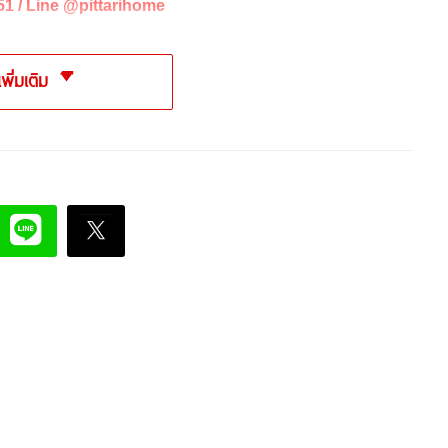
51 /
Line @pittarihome
เพิ่มเติม