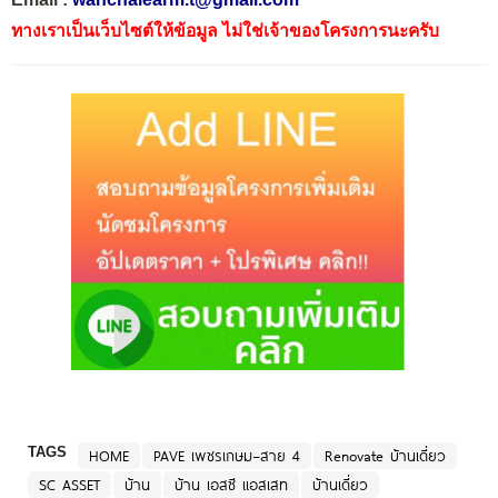
ทางเราเป็นเว็บไซต์ให้ข้อมูล ไม่ใช่เจ้าของโครงการนะครับ
TAGS
HOME
PAVE เพชรเกษม–สาย 4
Renovate บ้านเดี่ยว
SC ASSET
บ้าน
บ้าน เอสซี แอสเสท
บ้านเดี่ยว