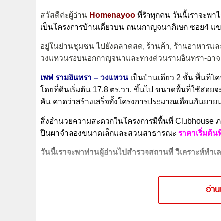
สวัสดีค่ะผู้อ่าน
Homenayoo
ที่รักทุกคน วันนี้เราจะ
เป็นโครงการบ้านเดี่ยวบน ถนนกาญจนาภิเษก ซอย4 แข
อยู่ในย่านชุมชน ไปยังตลาดสด, ร้านค้า, ร้านอาหาร
วงแหวนรอบนอกกาญจนาและทางด่วนรามอินทรา-อาจ
เพฟ รามอินทรา – วงแหวน
เป็นบ้านเดี่ยว 2 ชั้น พื้นที่
โดยที่ดินเริ่มต้น 17.8 ตร.วา. ขึ้นไป ขนาดพื้นที่ใช้สอยจะ
คัน คาดว่าสร้างเสร็จทั้งโครงการประมาณเดือนกันยาย
สิ่งอำนวยความสะดวกในโครงการมีพื้นที่ Clubhouse
ภ
ปีนผาจำลองขนาดเล็กและสวนสาธารณะ
ราคาเริ่มต้นท
วันนี้เราจะพาท่านผู้อ่านไปสำรวจสถานที่ วิเคราะห์ทำเล 
อ่าน