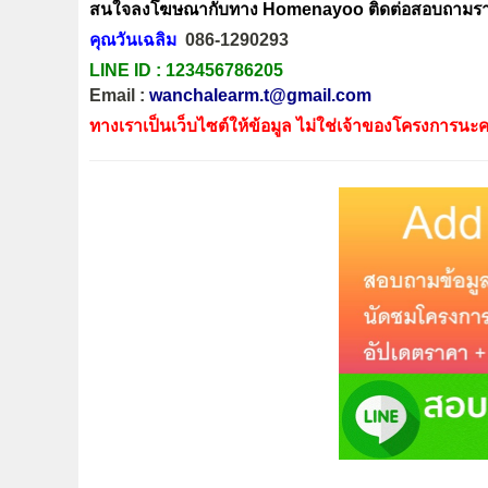
สนใจลงโฆษณากับทาง Homenayoo ติดต่อสอบถามรายล
คุณวันเฉลิม
086-1290293
LINE ID :
123456786205
Email :
wanchalearm.t@gmail.com
ทางเราเป็นเว็บไซต์ให้ข้อมูล ไม่ใช่เจ้าของโครงการนะค