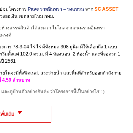
พาไปชมโครงการ
Pave รามอินทรา – วงแหวน
จาก
SC ASSET
วงออเงิน เขตสายไหม กทม.
และห้างสรรพสินค้าได้สะดวก ไม่ไกลจากถนนรามอินทรา
ณรงค์
โครงการ 78-3-04 ไร่ ไร่ มีทั้งหมด 308 ยูนิต มีให้เลือกถึง 1 แบบ
เริ่มตั้งแต่ 102.0 ตร.ม. มี 4 ห้องนอน, 2 ห้องน้ำ และที่จอดรถ 1
นปี 2561
ายในจะมีทั้งฟิตเนส, สระว่ายน้ำ และพื้นที่สำหรับออกกำลังกาย
ี่ 4.59 ล้านบาท
และดูบ้านตัวอย่างกันค่ะ ว่าโครงการนี้เป็นอย่างไร : )
เพิ่มเติม