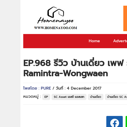
Home
Adverto
EP.968 รีวิว บ้านเดี่ยว เ
Ramintra-Wongwaen
โพสโดย : PURE
/ วันที่ : 4 December 2017
หมวดหมู่ :
EP
SC Asset เอสซี แอสเสท
บ้านเดี่ยว
บ้านเดี่ยว SC 