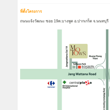
ที่ตั้งโครงการ
ถนนแจ้งวัฒนะ ซอย 19ต.บางพูด อ.ปากเกร็ด จ.นนทบุรี