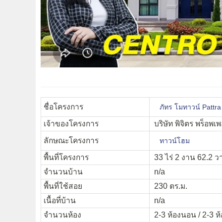
ชื่อโครงการ
ภัทร โมทาวน์ Pattr
เจ้าของโครงการ
บริษัท พิจิตร พร็อพเพอ
ลักษณะโครงการ
ทาวน์โฮม
พื้นที่โครงการ
33 ไร่ 2 งาน 62.2 ว
จำนวนบ้าน
n/a
พื้นที่ใช้สอย
230 ตร.ม.
เนื้อที่บ้าน
n/a
จำนวนห้อง
2-3 ห้องนอน / 2-3 ห้