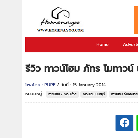
Home
Adverto
รีวิว ทาวน์โฮม ภัทร โมทาวน
โพสโดย : PURE
/ วันที่ : 15 January 2014
หมวดหมู่ :
ทาวน์โฮม / ทาวน์เฮ้าส์
ทาวน์โฮม นนทบุรี
ทาวน์โฮม อำเภอปาก