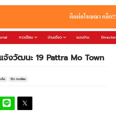
rial
ทาวน์โฮม
บ้านเดี่ยว
แบบบ้าน
Directo
์ แจ้งวัฒนะ 19 Pattra Mo Town
เกร็ด
รีวิว ทาวน์โฮม