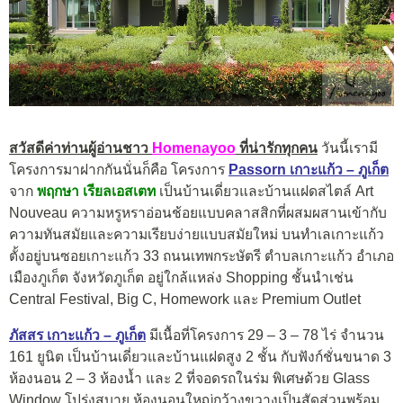
สวัสดีค่าท่านผู้อ่านชาว
Homenayoo
ที่น่ารักทุกคน
วันนี้เรามี
โครงการมาฝากกันนั่นก็คือ โครงการ
Passorn
เกาะแก้ว – ภูเก็ต
จาก
พฤกษา เรียลเอสเตท
เป็นบ้านเดี่ยวและบ้านแฝดสไตล์ Art
Nouveau ความหรูหราอ่อนช้อยแบบคลาสสิกที่ผสมผสานเข้ากับ
ความทันสมัยและความเรียบง่ายแบบสมัยใหม่ บนทำเลเกาะแก้ว
ตั้งอยู่บนซอยเกาะแก้ว 33 ถนนเทพกระษัตรี ตำบลเกาะแก้ว อำเภอ
เมืองภูเก็ต จังหวัดภูเก็ต อยู่ใกล้แหล่ง Shopping ชั้นนำเช่น
Central Festival, Big C, Homework และ Premium Outlet
ภัสสร
เกาะแก้ว – ภูเก็ต
มีเนื้อที่โครงการ 29 – 3 – 78 ไร่ จำนวน
161 ยูนิต เป็นบ้านเดี่ยวและบ้านแฝดสูง 2 ชั้น กับฟังก์ชั่นขนาด 3
ห้องนอน 2 – 3 ห้องน้ำ และ 2 ที่จอดรถในร่ม พิเศษด้วย Glass
Window โปร่งสบาย ห้องนอนใหญ่กว้างขวางเป็นสัดส่วนพร้อม