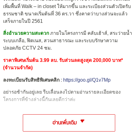
เพิ่มพื้นที่ Walk – in closet ให้มากขึ้น และระเบียงส่วนตัวเปิดรับ
ธรรมชาติ ขนาดเริ่มต้นที่ 36 ตร.วา ซึ่งคาดว่าบางส่วนจะแล้ว
เสร็จภายในปี 2561
สิ่งอำนวยความสะดวก
ภายในโครงการมี คลับเฮ้าส์, สระว่ายน้ำ
ระบบเกลือ, ฟิตเนส, สวนสาธารณะ และระบบรักษาความ
ปลอดภัย CCTV 24 ชม.
ราคาพิเศษเริ่มต้น 3.99 ลบ. รับส่วนลดสูงสุด 200,000 บาท*
(จำนวนจำกัด)
ลงทะเบียนรับสิทธิพิเศษคลิก
:
https://goo.gl/Q1v7Mp
อย่ารอช้ากันอยู่เลย รีบเลื่อนลงไปตามอ่านรายละเอียดของ
โครงการที่ข้างล่างนี้กันเลยดีกว่าค่ะ
อ่านเพิ่มเติม