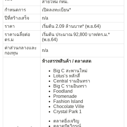
สายไหม กทม.
กำหนดการ
เปิดลงทะเบียน*
ปีที่สร้างเสร็จ
n/a
ราคา
เริ่มต้น 2.09 ล้านบาท* (พ.ย.64)
ราคาเฉลี่ยต่อ
เริ่มต้น ประมาณ 92,800 บาท/ตร.ม.*
ตร.ม
(พ.ย.64)
ค่าส่วนกลางและ
n/a
กองทุน
ห้างสรรพสินค้า / ตลาดสด
Big C สะพานใหม่
Lotus’s หลักสี่
Central รามอินทรา
Big C รามอินทรา
Foodland
Promenade
Fashion Island
Chocolate Ville
Crystal Park 1
ตลาดยิ่งเจริญ
ตลาดปัฐวิกรณ์