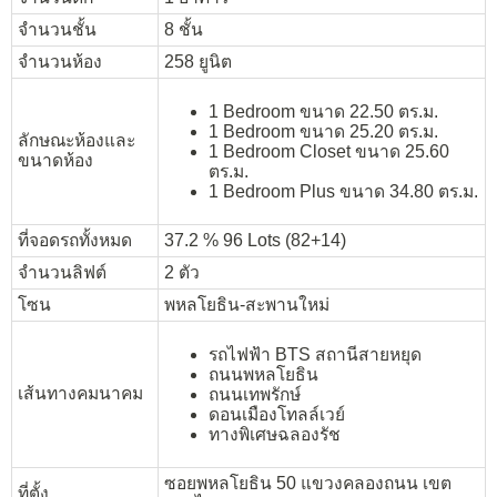
จำนวนชั้น
8 ชั้น
จำนวนห้อง
258 ยูนิต
1 Bedroom ขนาด 22.50 ตร.ม.
1 Bedroom ขนาด 25.20 ตร.ม.
ลักษณะห้องและ
1 Bedroom Closet ขนาด 25.60
ขนาดห้อง
ตร.ม.
1 Bedroom Plus ขนาด 34.80 ตร.ม.
ที่จอดรถทั้งหมด
37.2 % 96 Lots (82+14)
จำนวนลิฟต์
2 ตัว
โซน
พหลโยธิน-สะพานใหม่
รถไฟฟ้า BTS สถานีสายหยุด
ถนนพหลโยธิน
เส้นทางคมนาคม
ถนนเทพรักษ์
ดอนเมืองโทลล์เวย์
ทางพิเศษฉลองรัช
ซอยพหลโยธิน 50 แขวงคลองถนน เขต
ที่ตั้ง