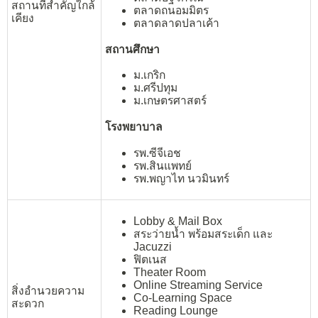
สถานที่สำคัญใกล้
ตลาดถนอมมิตร
เคียง
ตลาดลาดปลาเค้า
สถานศึกษา
ม.เกริก
ม.ศรีปทุม
ม.เกษตรศาสตร์
โรงพยาบาล
รพ.ซีจีเอช
รพ.สินแพทย์
รพ.พญาไท นวมินทร์
Lobby & Mail Box
สระว่ายน้ำ พร้อมสระเด็ก และ
Jacuzzi
ฟิตเนส
Theater Room
Online Streaming Service
สิ่งอำนวยความ
Co-Learning Space
สะดวก
Reading Lounge