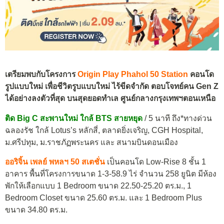
เตรียมพบกับโครงการ
Origin Play Phahol 50 Station
คอนโด
รูปแบบใหม่ เพื่อชีวิตรูบแบบใหม่ ไร้ขีดจำกัด
ตอบโจทย์คน Gen Z
ได้อย่างลงตัวที่สุด
บนสุดยอดทำเล ศูนย์กลางกรุงเทพฯตอนเหนือ
ติด Big C สะพานใหม่
ใกล้ BTS สายหยุด
/ 5 นาที ถึง*
ทางด่วน
ฉลองรัช ใกล้ Lotus’s หลักสี่, ตลาดยิ่งเจริญ, CGH Hospital,
ม.ศรีปทุม, ม.ราชภัฏพระนคร และ สนามบินดอนเมือง
ออริจิ้น เพลย์ พหลฯ 50 สเตชั่น
เป็นคอนโด Low-Rise 8 ชั้น 1
อาคาร พื้นที่โครงการขนาด 1-3-58.9 ไร่ จำนวน 258 ยูนิต มีห้อง
พักให้เลือกแบบ 1 Bedroom ขนาด 22.50-25.20 ตร.ม., 1
Bedroom Closet ขนาด 25.60 ตร.ม. และ 1 Bedroom Plus
ขนาด 34.80 ตร.ม.