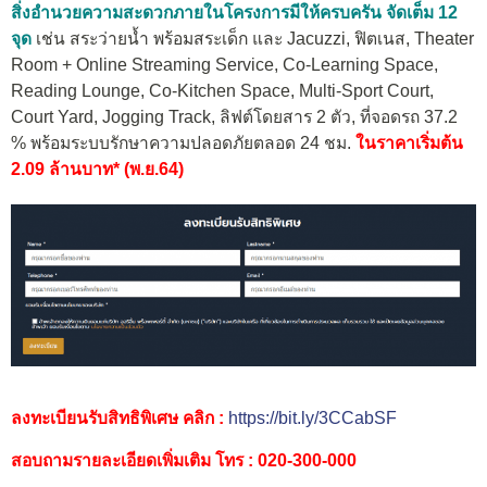
สิ่งอำนวยความสะดวกภายในโครงการมีให้ครบครัน จัดเต็ม 12
จุด
เช่น สระว่ายน้ำ พร้อมสระเด็ก และ Jacuzzi, ฟิตเนส, Theater
Room + Online Streaming Service, Co-Learning Space,
Reading Lounge, Co-Kitchen Space, Multi-Sport Court,
Court Yard, Jogging Track, ลิฟต์โดยสาร 2 ตัว, ที่จอดรถ 37.2
% พร้อมระบบรักษาความปลอดภัยตลอด 24 ชม.
ในราคาเริ่มต้น
2.09 ล้านบาท* (พ.ย.64)
ลงทะเบียนรับสิทธิพิเศษ คลิก :
https://bit.ly/3CCabSF
สอบถามรายละเอียดเพิ่มเติม โทร : 020-300-000