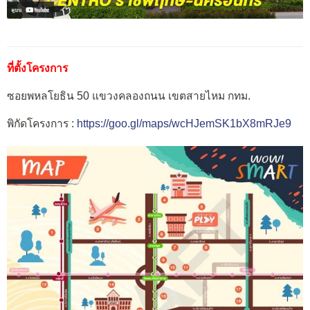
ที่ตั้งโครงการ
ซอยพหลโยธิน 50 แขวงคลองถนน เขตสายไหม กทม.
พิกัดโครงการ :
https://goo.gl/maps/wcHJemSK1bX8mRJe9