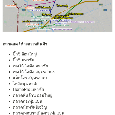
ตลาดสด / ห้างสรรพสินค้า
บิ๊กซี อ้อมใหญ่
บิ๊กซี มหาชัย
เทสโก้ โลตัส มหาชัย
เทสโก้ โลตัส สมุทรสาคร
แม็คโคร สมุทรสาคร
ไทวัสดุ มหาชัย
HomePro มหาชัย
ตลาดพันล้าน อ้อมใหญ่
ตลาดกระทุ่มแบน
ตลาดนัดทรัพย์เจริญ
ตลาดเทศบาลเมืองกระทุ่มแบน