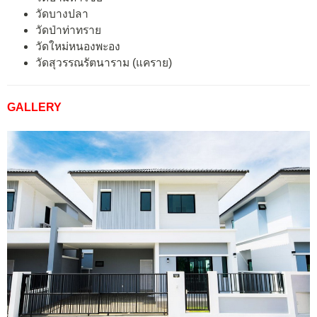
วัดบางปลา
วัดป่าท่าทราย
วัดใหม่หนองพะอง
วัดสุวรรณรัตนาราม (แคราย)
GALLERY