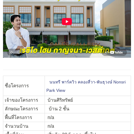
นนทรี พาร์ควิว คลองสี่วา-พันธุวงษ์ Nonsri
ชื่อโครงการ
Park View
เจ้าของโครงการ
บ้านศิริทรัพย์
ลักษณะโครงการ
บ้าน 2 ชั้น
พื้นที่โครงการ
n/a
จำนวนบ้าน
n/a