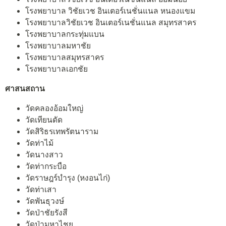
โรงพยาบาล วิชัยเวช อินเตอร์เนชั่นแนล หนองแขม
โรงพยาบาลวิชัยเวช อินเตอร์เนชั่นแนล สมุทรสาคร
โรงพยาบาลกระทุ่มแบน
โรงพยาบาลมหาชัย
โรงพยาบาลสมุทรสาคร
โรงพยาบาลเอกชัย
ศาสนสถาน
วัดคลองอ้อมใหญ่
วัดเทียนดัด
วัดสิริธรเทพรัตนาราม
วัดท่าไม้
วัดนางสาว
วัดท่ากระบือ
วัดราษฎร์บำรุง (หงอนไก่)
วัดท่าเสา
วัดพันธุวงษ์
วัดป่าชัยรังสี
วัดป่ามหาไชย