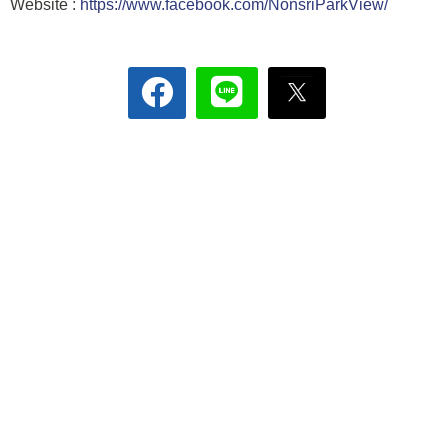
Website :
https://www.facebook.com/NonsriParkView/