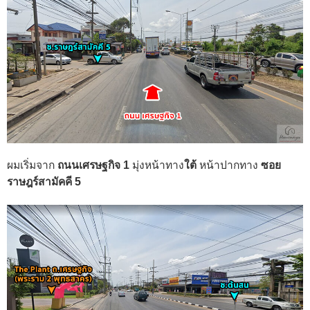
ผมเริ่มจาก
ถนนเศรษฐกิจ 1
มุ่งหน้าทาง
ใต้
หน้าปากทาง
ซอย
ราษฎร์สามัคคี 5