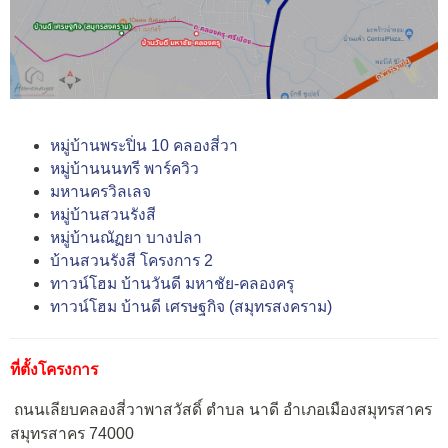
หมู่บ้านพระปิ่น 10 คลองสี่วา
หมู่บ้านนนทรี พาร์ควิว
มหานครวิลเลจ
หมู่บ้านสวนรังสี
หมู่บ้านณัฏยา บางปลา
บ้านสวนรังสี โครงการ 2
ทาวน์โฮม บ้านวันดี มหาชัย-คลองครุ
ทาวน์โฮม บ้านดี เศรษฐกิจ (สมุทรสงคราม)
ที่ตั้งโครงการ
ถนนเลียบคลองสี่วาพาสวัสดิ์
ตำบล นาดี อำเภอเมืองสมุทรสาคร
สมุทรสาคร 74000