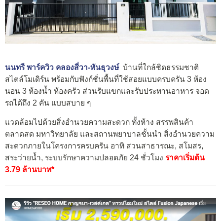
นนทรี พาร์ควิว คลองสี่วา-พันธุวงษ์
บ้านที่ใกล้ชิดธรรมชาติ
สไตล์โมเดิร์น พร้อมกับฟังก์ชั่นพื้นที่ใช้สอยแบบครบครัน 3 ห้อง
นอน 3 ห้องน้ำ ห้องครัว ส่วนรับแขกและรับประทานอาหาร จอด
รถได้ถึง 2 คัน แบบสบาย ๆ
แวดล้อมไปด้วยสิ่งอำนวยความสะดวก ทั้งห้าง สรรพสินค้า
ตลาดสด มหาวิทยาลัย และสถานพยาบาลชั้นนำ สิ่งอำนวยความ
สะดวกภายในโครงการครบครัน อาทิ สวนสาธารณะ, สโมสร,
สระว่ายน้ำ, ระบบรักษาความปลอดภัย 24 ชั่วโมง
ราคาเริ่มต้น
3.79 ล้านบาท*