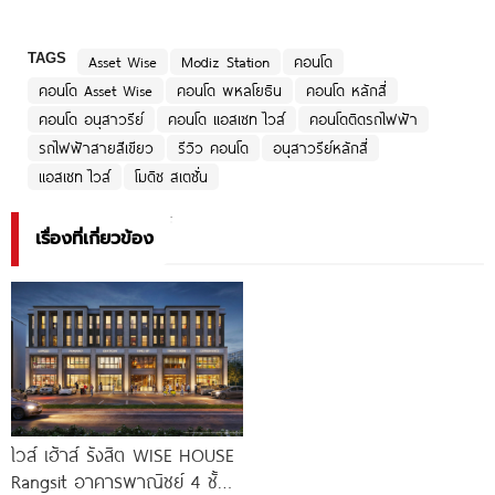
TAGS
Asset Wise
Modiz Station
คอนโด
คอนโด Asset Wise
คอนโด พหลโยธิน
คอนโด หลักสี่
คอนโด อนุสาวรีย์
คอนโด แอสเซท ไวส์
คอนโดติดรถไฟฟ้า
รถไฟฟ้าสายสีเขียว
รีวิว คอนโด
อนุสาวรีย์หลักสี่
แอสเซท ไวส์
โมดิซ สเตชั่น
เรื่องที่เกี่ยวข้อง
ไวส์ เฮ้าส์ รังสิต WISE HOUSE
Rangsit อาคารพาณิชย์ 4 ชั้น