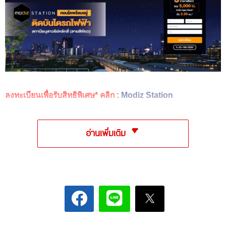
ลงทะเบียนเพื่อรับสิทธิพิเศษ* คลิก
:
Modiz Station
อ่านเพิ่มเติม