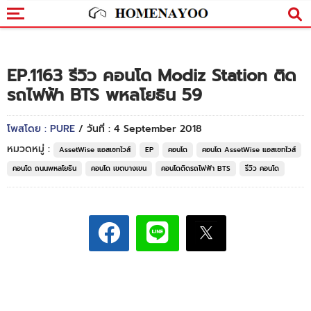
EP.1163 รีวิว คอนโด Modiz Station ติด
รถไฟฟ้า BTS พหลโยธิน 59
โพสโดย : PURE
/ วันที่ : 4 September 2018
หมวดหมู่ :
AssetWise แอสเซทไวส์
EP
คอนโด
คอนโด AssetWise แอสเซทไวส์
คอนโด ถนนพหลโยธิน
คอนโด เขตบางเขน
คอนโดติดรถไฟฟ้า BTS
รีวิว คอนโด