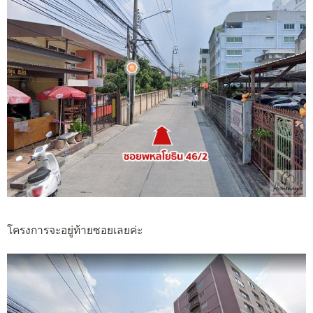
โครงการจะอยู่ท้ายซอยเลยค่ะ