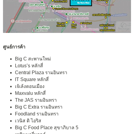
ศูนย์การค้า
Big C สะพานใหม่
Lotus’s หลักสี่
Central Plaza รามอินทรา
IT Square หลักสี่
เจ้เล้งดอนเมือง
Maxvalu หลักสี่
The JAS รามอินทรา
Big C Extra รามอินทรา
Foodland รามอินทรา
เวนิส ดิ ไอริส
Big C Food Place สุขาภิบาล 5