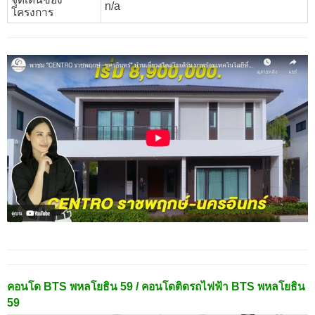
n/a
โครงการ
คอนโด BTS พหลโยธิน 59 / คอนโดติดรถไฟฟ้า BTS พหลโยธิน
59