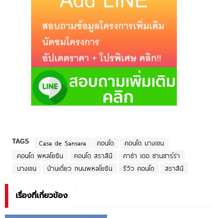
TAGS
Casa de Sansara
คอนโด
คอนโด บางเขน
คอนโด พหลโยธิน
คอนโด สราสินี
คาซ่า เดอ ซานซาร์ร่า
บางเขน
บ้านเดี่ยว ถนนพหลโยธิน
รีวิว คอนโด
สราสินี
เรื่องที่เกี่ยวข้อง