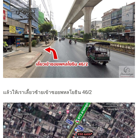
แล้วให้เราเลี้ยวซ้ายเข้าซอยพหลโยธิน 46/2