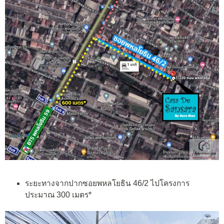
ระยะทางจากปากซอยพหลโยธิน 46/2 ไปโครงการ
ประมาณ 300 เมตร*