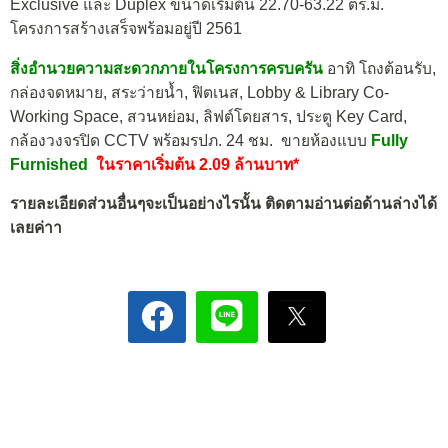
Exclusive และ Duplex ขนาดเริ่มต้น 22.70-63.22 ตร.ม.
โครงการสร้างเสร็จพร้อมอยู่ปี 2561
สิ่งอำนวยความสะดวกภายในโครงการครบครัน
อาทิ โถงต้อนรับ,
กล่องจดหมาย, สระว่ายน้ำ, ฟิตเนส, Lobby & Library Co-
Working Space, สวนหย่อม, ลิฟต์โดยสาร, ประตู Key Card,
กล้องวงจรปิด CCTV พร้อมรปภ. 24 ชม.
ขายห้องแบบ
Fully
Furnished
ในราคาเริ่มต้น 2.09 ล้านบาท*
รายละเอียดส่วนอื่นๆจะเป็นอย่างไรนั้น ติดตามอ่านต่อด้านล่างได้
เลยค่าา