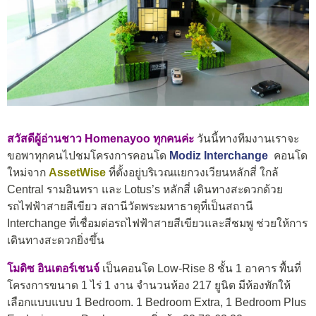
สวัสดีผู้อ่านชาว Homenayoo ทุกคนค่ะ
วันนี้ทางทีมงานเราจะ
ขอพาทุกคนไปชมโครงการคอนโด
Modiz Interchange
คอนโด
ใหม่จาก
AssetWise
ที่ตั้งอยู่บริเวณแยกวงเวียนหลักสี่ ใกล้
Central รามอินทรา และ Lotus’s หลักสี่ เดินทางสะดวกด้วย
รถไฟฟ้าสายสีเขียว สถานีวัดพระมหาธาตุที่เป็นสถานี
Interchange ที่เชื่อมต่อรถไฟฟ้าสายสีเขียวและสีชมพู ช่วยให้การ
เดินทางสะดวกยิ่งขึ้น
โมดิซ อินเตอร์เชนจ์
เป็นคอนโด Low-Rise 8 ชั้น 1 อาคาร พื้นที่
โครงการขนาด 1 ไร่ 1 งาน จำนวนห้อง 217 ยูนิต มีห้องพักให้
เลือกแบบแบบ 1 Bedroom. 1 Bedroom Extra, 1 Bedroom Plus