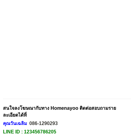
สนใจลงโฆษณากับทาง Homenayoo ติดต่อสอบถามราย
ละเอียดได้ที่
คุณวันเฉลิม
086-1290293
LINE ID :
123456786205