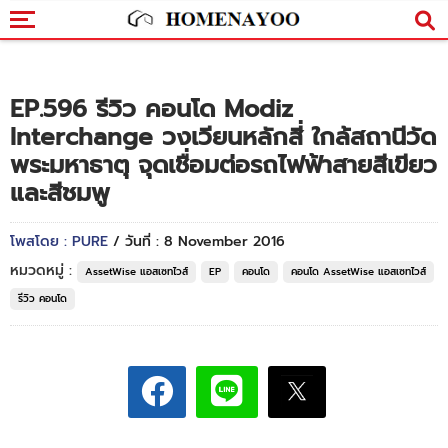
EP.596 รีวิว คอนโด Modiz
Interchange วงเวียนหลักสี่ ใกล้สถานีวัด
พระมหาธาตุ จุดเชื่อมต่อรถไฟฟ้าสายสีเขียว
และสีชมพู
โพสโดย : PURE
/ วันที่ : 8 November 2016
หมวดหมู่ :
AssetWise แอสเซทไวส์
EP
คอนโด
คอนโด AssetWise แอสเซทไวส์
รีวิว คอนโด