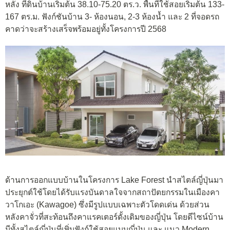
หลัง ที่ดินบ้านเริ่มต้น 38.10-75.20 ตร.ว. พื้นที่ใช้สอยเริ่มต้น 133-
167 ตร.ม. ฟังก์ชันบ้าน 3- ห้องนอน, 2-3 ห้องน้ำ และ 2 ที่จอดรถ
คาดว่าจะสร้างเสร็จพร้อมอยู่ทั้งโครงการปี 2568
ด้านการออกแบบบ้านในโครงการ Lake Forest นำสไตล์ญี่ปุ่นมา
ประยุกต์ใช้โดยได้รับแรงบันดาลใจจากสถาปัตยกรรมในเมืองคา
วาโกเอะ (Kawagoe) ซึ่งมีรูปแบบเฉพาะตัวโดดเด่น ด้วยส่วน
หลังคาจั่วที่สะท้อนถึงคาแรคเตอร์ดั้งเดิมของญี่ปุ่น โดยดีไซน์บ้าน
มีทั้งสไตล์ญี่ปุ่นที่เพิ่มฟังก์ใช้สอยแบบญี่ปุ่น และ แนว Modern