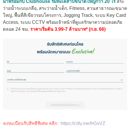
มาพร้อมกับ Clubhouse ริมทะเลสาบขนาดใหญ่กว่า 20 ไร่
สระ
ว่ายน้ำระบบเกลือ, สระว่ายน้ำเด็ก, Fitness, สวนสาธารณะขนาด
ใหญ่, พื้นที่สีเขียวรอบโครงการ, Jogging Track, ระบบ Key Card
Access, ระบบ CCTV พร้อมเจ้าหน้าที่ดูแลรักษาความปลอดภัย
ตลอด 24 ชม.
ราคาเริ่มต้น 3.99-7 ล้านบาท* (ก.ย. 66)
ลงทะเบียนรับสิทธิพิเศษ คลิก
:
https://citly.me/hGoVZ