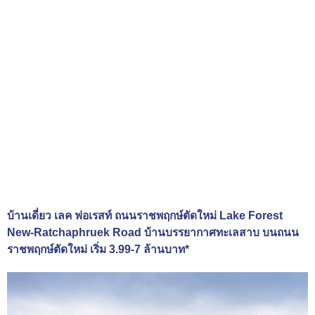
บ้านเดี่ยว เลค ฟอเรสท์ ถนนราชพฤกษ์ตัดใหม่ Lake Forest
New-Ratchaphruek Road บ้านบรรยากาศทะเลสาบ บนถนน
ราชพฤกษ์ตัดใหม่ เริ่ม 3.99-7 ล้านบาท*