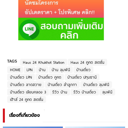
TAGS
Haus 24 Khukhot Station
Haus 24 คูคต สเตชั่น
HOME
LPN
บ้าน
บ้าน ลุมพินี
บ้านเดี่ยว
บ้านเดี่ยว LPN
บ้านเดี่ยว คูคต
บ้านเดี่ยว ปทุมธานี
บ้านเดี่ยว ลาดสวาย
บ้านเดี่ยว ลำลูกกา
บ้านเดี่ยว ลุมพินี
บ้านเดี่ยว เลียบคลอง 3
รีวิว บ้าน
รีวิว บ้านเดี่ยว
ลุมพินี
เฮ้าส์ 24 คูคต สเตชั่น
เรื่องที่เกี่ยวข้อง