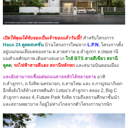
เปิดให้คุณได้จับจองเป็นเจ้าของแล้ววันนี้!!
สำหรับโครงการ
Haus 24 คูคตสเตชั่น
บ้านโครงการใหม่จาก
L.P.N.
โครงการตั้ง
อยู่บนถนนเลียบคลองสาม ต.ลาดสวาย อ.ลำลูกกา จ.ปทุมธานี
บนทำเลศักยภาพ เดินทางสะดวก
ใกล้ BTS สายสีเขียว สถานี
คูคต
,
รถไฟฟ้าสายสีแดง สถานีหลักหก
และสนามบินดอนเมือง
และยังสามารถเชื่อมต่อถนนสายหลักได้หลายสาย
อาทิ
ถ.ลำลูกกา, ถ.รังสิต-นครนายก, ถ.สายไหม และ ถ.กาญจนาภิเษก
อีกทั้งยังใกล้ห้างสรรพสินค้า Lotus’s ลำลูกกา คลอง 2, Big C
ลำลูกกา คลอง 4, Future Park รังสิต รวมถึงสถานศึกษาชั้นนำ
และสถานพยาบาล ก็อยู่ไม่ห่างไกลจากตัวโครงการมากนัก