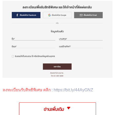
ลงทะเบียนรับสิทธิพิเศษ คลิก
:
https://bit.ly/44AyGNZ
อ่านเพิ่มเติม