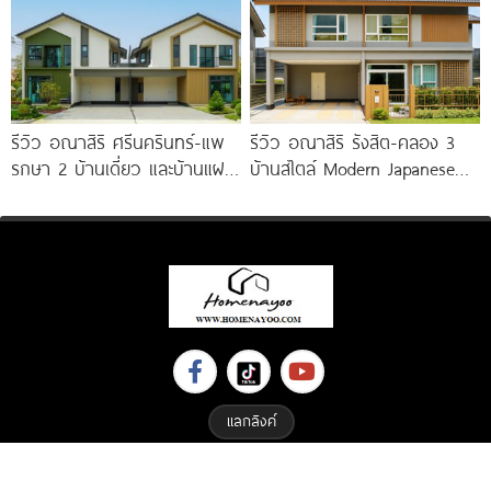
3.59
รีวิว อณาสิริ ศรีนครินทร์-แพ
รีวิว อณาสิริ รังสิต-คลอง 3
รกษา 2 บ้านเดี่ยว และบ้านแฝด
บ้านสไตล์ Modern Japanese
ดีไซน์ LAGOM ใกล้ BTS
ใกล้ Future Park
แลกลิงค์