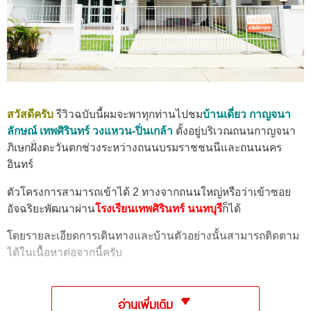
สวัสดีครับ
รีวิวฉบับนี้ผมจะพาทุกท่านไปชม
บ้านเดี่ยว กาญจนา
ลักษณ์ เทพศิรินทร์ วงแหวน-ปิ่นเกล้า
ตั้งอยู่บริเวณถนนกาญจนา
ภิเษกฝั่งตะวันตกช่วงระหว่างถนนบรมราชชนนีและถนนนคร
อินทร์
ตัวโครงการสามารถเข้าได้ 2 ทางจากถนนใหญ่หรือว่าเข้าซอย
อัจฉริยะพัฒนาผ่าน
โรงเรียนเทพศิรินทร์ นนทบุรี
ก็ได้
โดยรายละเอียดการเดินทางและบ้านตัวอย่างนั้นสามารถติดตาม
ได้ในเนื้อหาต่อจากนี้ครับ
อ่านเพิ่มเติม