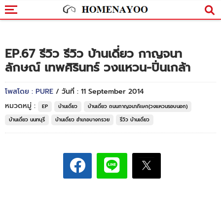
EP.67 รีวิว รีวิว บ้านเดี่ยว กาญจนา
ลักษณ์ เทพศิรินทร์ วงแหวน-ปิ่นเกล้า
โพสโดย : PURE
/ วันที่ : 11 September 2014
หมวดหมู่ :
EP
บ้านเดี่ยว
บ้านเดี่ยว ถนนกาญจนาภิเษก(วงแหวนรอบนอก)
บ้านเดี่ยว นนทบุรี
บ้านเดี่ยว อำเภอบางกรวย
รีวิว บ้านเดี่ยว