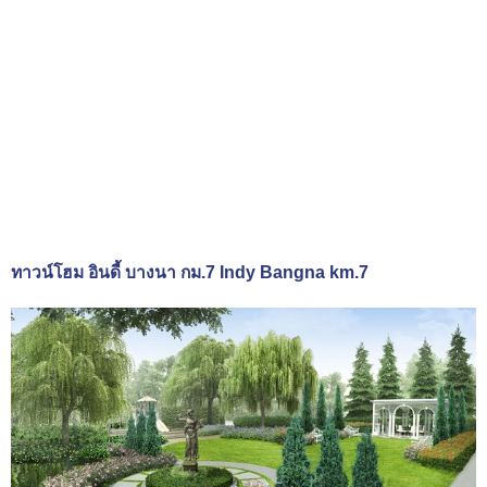
ทาวน์โฮม อินดี้ บางนา กม.7 Indy Bangna km.7