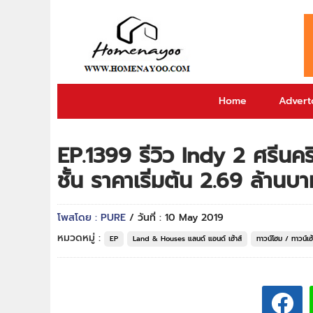
Home
Adverto
EP.1399 รีวิว Indy 2 ศรีนค
ชั้น ราคาเริ่มต้น 2.69 ล้านบ
โพสโดย : PURE
/ วันที่ : 10 May 2019
หมวดหมู่ :
EP
Land & Houses แลนด์ แอนด์ เฮ้าส์
ทาวน์โฮม / ทาวน์เฮ้