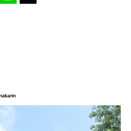
nakarin