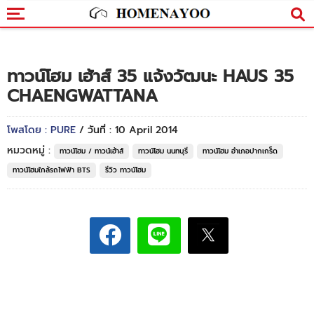
ทาวน์โฮม เฮ้าส์ 35 แจ้งวัฒนะ HAUS 35
CHAENGWATTANA
โพสโดย : PURE
/ วันที่ : 10 April 2014
หมวดหมู่ :
ทาวน์โฮม / ทาวน์เฮ้าส์
ทาวน์โฮม นนทบุรี
ทาวน์โฮม อำเภอปากเกร็ด
ทาวน์โฮมใกล้รถไฟฟ้า BTS
รีวิว ทาวน์โฮม