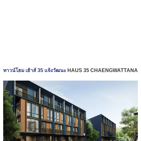
ทาวน์โฮม เฮ้าส์ 35 แจ้งวัฒนะ
HAUS 35 CHAENGWATTANA