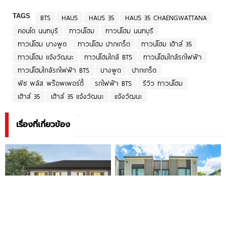
TAGS
BTS
HAUS
HAUS 35
HAUS 35 CHAENGWATTANA
คอนโด นนทบุรี
ทาวน์โฮม
ทาวน์โฮม นนทบุรี
ทาวน์โฮม บางพูด
ทาวน์โฮม ปากเกร็ด
ทาวน์โฮม เฮ้าส์ 35
ทาวน์โฮม แจ้งวัฒนะ
ทาวน์โฮมใกล้ BTS
ทาวน์โฮมใกล้รถไฟฟ้า
ทาวน์โฮมใกล้รถไฟฟ้า BTS
บางพูด
ปากเกร็ด
พีซ พลัส พร๊อพเพอร์ตี้
รถไฟฟ้า BTS
รีวิว ทาวน์โฮม
เฮ้าส์ 35
เฮ้าส์ 35 แจ้งวัฒนะ
แจ้งวัฒนะ
เรื่องที่เกี่ยวข้อง
บ้านพฤกษา ศรีนครินทร์-
รีวิว Pleno พระราม 9-