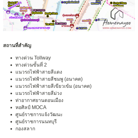
สถานที่สำคัญ
ทางด่วน Tollway
ทางด่วนขั้นที่ 2
แนวรถไฟฟ้าสายสีแดง
แนวรถไฟฟ้าสายสีชมพู (อนาคต)
แนวรถไฟฟ้าสายสีเขียวเข้ม (อนาคต)
แนวรถไฟฟ้าสายสีม่วง
ท่าอากาศยานดอนเมือง
หอศิลป์ MOCA
ศูนย์ราชการแจ้งวัฒนะ
ศูนย์ราชการนนทบุรี
กองสลาก