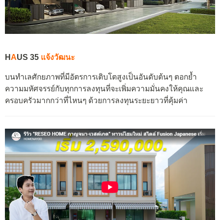
H
A
US 35
แจ้งวัฒนะ
บนทำเลศักยภาพที่มีอัตรการเติบโตสูงเป็นอันดับต้นๆ ตอกย้ำ
ความมหัศจรรย์กับทุกการลงทุนที่จะเพิ่มความมั่นคงให้คุณและ
ครอบครัวมากกว่าที่ไหนๆ ด้วยการลงทุนระยะยาวที่คุ้มค่า