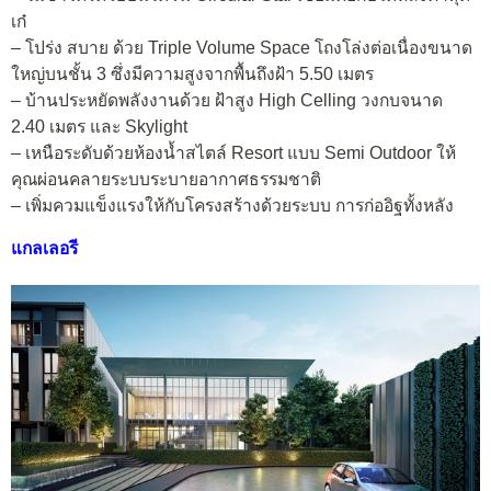
เก๋
– โปร่ง สบาย ด้วย Triple Volume Space โถงโล่งต่อเนื่องขนาด
ใหญ่บนชั้น 3 ซึ่งมีความสูงจากพื้นถึงฝ้า 5.50 เมตร
– บ้านประหยัดพลังงานด้วย ฝ้าสูง High Celling วงกบจนาด
2.40 เมตร และ Skylight
– เหนือระดับด้วยห้องน้ำสไตล์ Resort แบบ Semi Outdoor ให้
คุณผ่อนคลายระบบระบายอากาศธรรมชาติ
– เพิ่มควมแข็งแรงให้กับโครงสร้างด้วยระบบ การก่ออิฐทั้งหลัง
แกลเลอรี