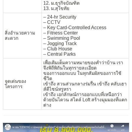
12. ม.ธุรกิจบัณฑิต
13. ม.สุโขทัย
– 24-hr Security
– CCTV
– Key Card-Controlled Access
สิ่งอำนวยความ
– Fitness Center
สะดวก
– Swimming Pool
– Jogging Track
– Club House
– Central Parks
เพื่อเติมเต็มความหมายของคำว่าบ้าน เรา
จึงพิถีพิถันในทุกรายละเอียด
ของการออกแบบ ในทุกสัมผัสของการใช้
ชีวิต
จุดเด่นของ
เข้าถึง สวนส่วนกลางร่มรื่น เข้าถึง คลับเฮา
โครงการ
ส์ดีไซน์หรูหรา
เข้าถึง เอกลักษณ์การออกแบบที่เหนือกว่า
ด้วยบันไดวน สไตล์ Loft สร้างมุมมองที่แตก
ต่าง