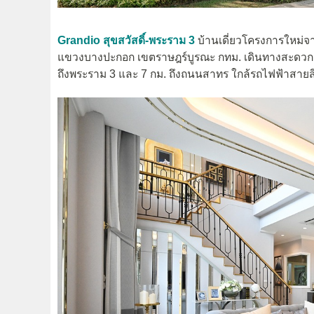
Grandio สุขสวัสดิ์-พระราม 3
บ้านเดี่ยวโครงการใหม่จ
แขวงบางปะกอก เขตราษฎร์บูรณะ กทม. เดินทางสะดวกสบาย 
ถึงพระราม 3 และ 7 กม. ถึงถนนสาทร ใกล้รถไฟฟ้าสาย