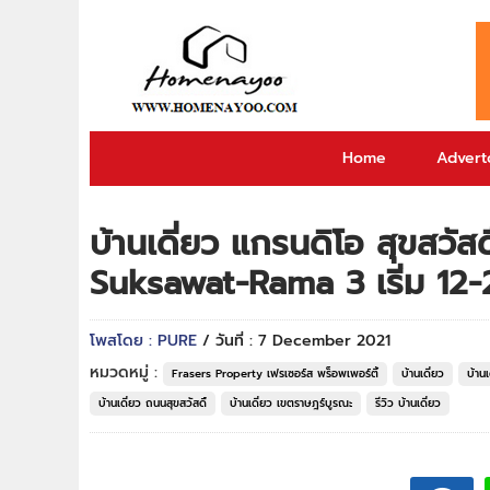
Home
Adverto
บ้านเดี่ยว แกรนดิโอ สุขสวั
Suksawat-Rama 3 เริ่ม 12-
โพสโดย : PURE
/ วันที่ : 7 December 2021
หมวดหมู่ :
Frasers Property เฟรเซอร์ส พร็อพเพอร์ตี้
บ้านเดี่ยว
บ้าน
บ้านเดี่ยว ถนนสุขสวัสดิ์
บ้านเดี่ยว เขตราษฎร์บูรณะ
รีวิว บ้านเดี่ยว