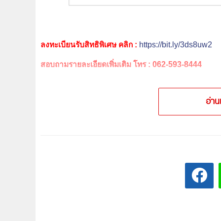
ลงทะเบียนรับสิทธิพิเศษ คลิก :
https://bit.ly/3ds8uw2
สอบถามรายละเอียดเพิ่มเติม โทร : 062-593-8444
อ่าน