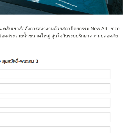
 คลับเฮาส์อลังการสง่างามด้วยสถาปัตยกรรม New Art Deco
พร้อมสระว่ายน้ำขนาดใหญ่ อุ่นใจกับระบบรักษาความปลอดภัย