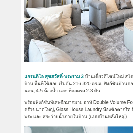
แกรนดิโอ สุขสวัสดิ์-พระราม 3
บ้านเดี่ยว
ดีไซน์ใหม่ สไต
บ้าน พื้นที่ใช้สอย
เริ่มต้น 216-320 ตร.ม. ฟังก์ชันบ้าน
นอน, 4-5 ห้องน้ำ และ ที่จอดรถ 2-3 คัน
พร้อมฟังก์ชันพิเศษอีกมากมาย อาทิ Double Volume Fo
ครัวขนาดใหญ่, Glass House Laundry ห้องซักตากรีด ที
พระ และ สระว่ายน้ำภายในบ้าน (แบบบ้านหลังใหญ่)