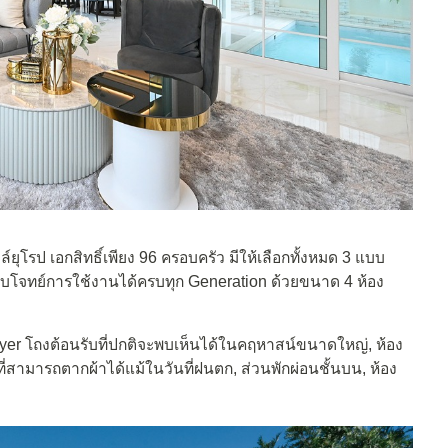
ล์ยุโรป เอกสิทธิ์เพียง 96 ครอบครัว มีให้เลือกทั้งหมด 3 แบบ
ตอบโจทย์การใช้งานได้ครบทุก Generation ด้วยขนาด 4 ห้อง
yer โถงต้อนรับที่ปกติจะพบเห็นได้ในคฤหาสน์ขนาดใหญ่, ห้อง
่สามารถตากผ้าได้แม้ในวันที่ฝนตก, ส่วนพักผ่อนชั้นบน, ห้อง