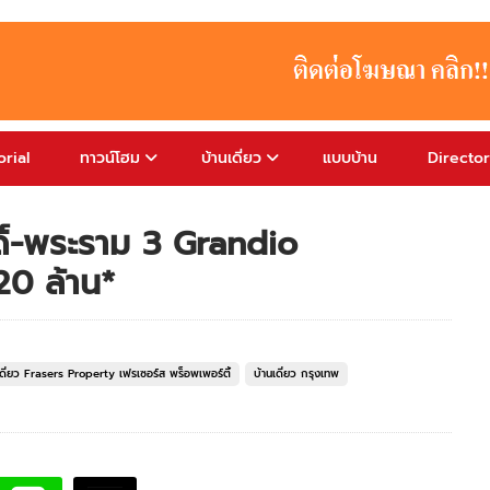
rial
ทาวน์โฮม
บ้านเดี่ยว
แบบบ้าน
Directo
สดิ์-พระราม 3 Grandio
20 ล้าน*
เดี่ยว Frasers Property เฟรเซอร์ส พร็อพเพอร์ตี้
บ้านเดี่ยว กรุงเทพ