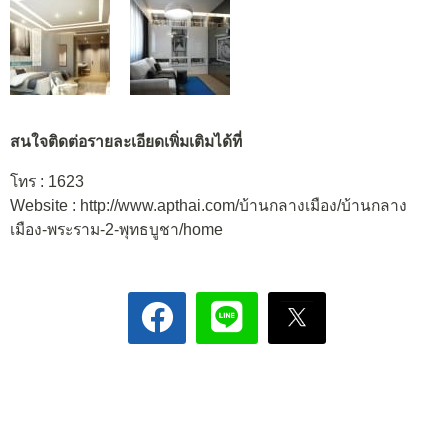
สนใจติดต่อรายละเอียดเพิ่มเติมได้ที่
โทร : 1623
Website : http://www.apthai.com/บ้านกลางเมือง/บ้านกลาง
เมือง-พระราม-2-พุทธบูชา/home