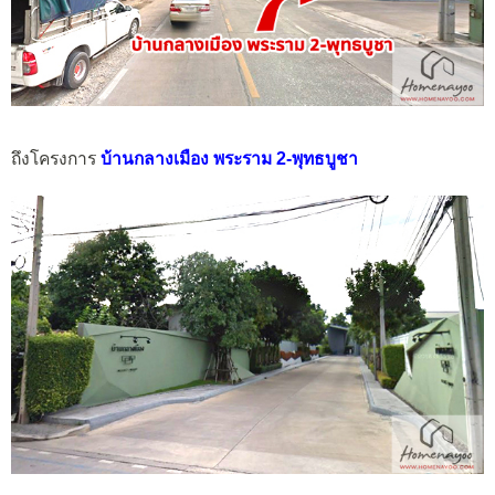
ถึงโครงการ
บ้านกลางเมือง พระราม 2-พุทธบูชา