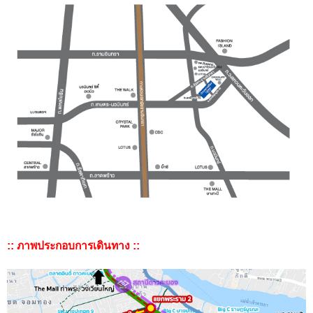
:: ภาพประกอบการเดินทาง ::