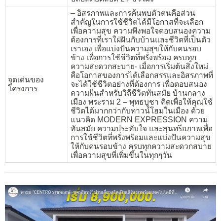
– อิสรภาพและการค้นพบตัวตนคือส่วน
สำคัญในการใช้ชีวิตได้มีโอกาสที่จะเลือก
เพื่อความสุข ความพึงพอใจตอบสนองความ
ต้องการที่เราใฝ่ฝันกับบ้านและชีวิตที่เป็นตัว
เราเอง เพื่อแบ่งปันความสุขให้กับคนรอบ
ข้าง เพื่อการใช้ชีวิตที่พรั่งพร้อม ครบทุก
ความสะดวกสะบาย- เมื่อการเริ่มต้นสิ่งใหม่
คือโอกาสของการได้เลือกสรรและอิสรภาพที่
จุดเด่นของ
จะได้ใช้ชีวิตอย่างที่ต้องการ เพื่อตอบสนอง
โครงการ
ความฝันสำหรับวิถีชีวิตทันสมัย บ้านกลาง
เมือง พระราม 2 – พุทธบูชา คิดเพื่อให้คุณใช้
ชีวิตได้มากกว่ากับทาวน์โฮมในเมือง ด้วย
แนวคิด MODERN EXPRESSION ความ
ทันสมัย ความประทับใจ และสุนทรียภาพเพื่อ
การใช้ชีวิตที่พรั่งพร้อมและแบ่งปันความสุข
ให้กับคนรอบข้าง ครบทุกความสะดวกสบาย
เพื่อความสุขที่เพิ่มขึ้นในทุกๆวัน