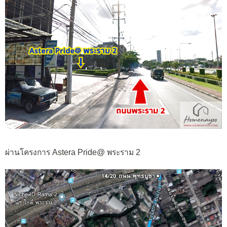
ผ่านโครงการ Astera Pride@ พระราม 2