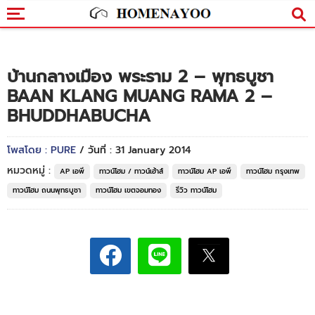
บ้านกลางเมือง พระราม 2 – พุทธบูชา
BAAN KLANG MUANG RAMA 2 –
BHUDDHABUCHA
โพสโดย : PURE
/ วันที่ : 31 January 2014
หมวดหมู่ :
AP เอพี
ทาวน์โฮม / ทาวน์เฮ้าส์
ทาวน์โฮม AP เอพี
ทาวน์โฮม กรุงเทพ
ทาวน์โฮม ถนนพุทธบูชา
ทาวน์โฮม เขตจอมทอง
รีวิว ทาวน์โฮม