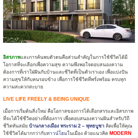
อิสรภาพ
และการค้นพบตัวตนคือส่วนสำคัญในการใช้ชีวิตได้มี
โอกาสที่จะเลือกเพื่อความสุข ความพึงพอใจตอบสนองความ
ต้องการที่เราใฝ่ฝันกับบ้านและชีวิตที่เป็นตัวเราเอง เพื่อแบ่งปัน
ความสุขให้กับคนรอบข้าง เพื่อการใช้ชีวิตที่พรั่งพร้อม ครบทุก
ความสะดวกสะบาย
LIVE LIFE FREELY & BEING UNIQUE
เมื่อการเริ่มต้นสิ่งใหม่ คือโอกาสของการได้เลือกสรรและอิสรภาพ
ที่จะได้ใช้ชีวิตอย่างที่ต้องการ เพื่อตอบสนองความฝันสำหรับวิถี
ชีวิตทันสมัย
บ้านกลางเมือง พระราม 2 – พุทธบูชา
คิดเพื่อให้คุณ
ใช้ชีวิตได้มากกว่ากับ
ทาวน์โฮม
ในเมือง ด้วยแนวคิด
MODERN