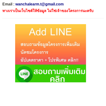
Email :
wanchalearm.t@gmail.com
ทางเราเป็นเว็บไซต์ให้ข้อมูล ไม่ใช่เจ้าของโครงการนะครับ
TAGS
AP
BAAN KLANG MUANG RAMA 2
TOWNHOME