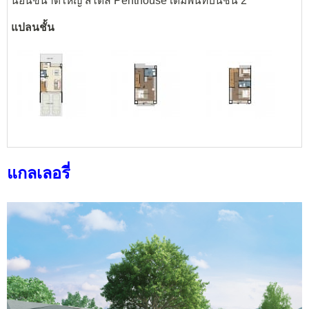
นอนขนาดใหญ่ สไตล์ Penthouse เต็มพื้นที่บนชั้น 2
แปลนชั้น
แกลเลอรี่