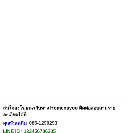
สนใจลงโฆษณากับทาง Homenayoo ติดต่อสอบถามราย
ละเอียดได้ที่
คุณวันเฉลิม
086-1290293
LINE ID :
123456786205