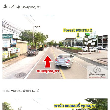
เลี้ยวเข้าสู่ถนนพุทธบูชา
ผ่าน Forest พระราม 2