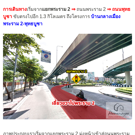
การเดินทาง
เริ่มจาก
แยกพระราม 2
⇒
ถนนพระราม 2
⇒ ถนนพุทธ
บูชา
ขับตรงไปอีก 1.3 กิโลเมตร ถึงโครงการ
บ้านกลางเมือง
พระราม 2-พุทธบูชา
ภาพประกอบเราเริ่มจากแยกพระราม 2 มุ่งหน้าเข้าสู่ถนนพระราม