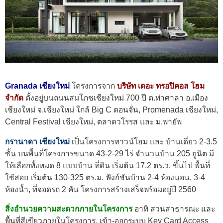
Granada เชียงใหม่
โครงการจาก
บริษัท เดอะ ทรอปิคอล โฮม
จำกัด
ตั้งอยู่บนถนนสมโภชเชียงใหม่ 700 ปี ต.ท่าศาลา อ.เมือง
เชียงใหม่ จ.เชียงใหม่ ใกล้ Big C ดอนจั่น, Promenada เชียงใหม่,
Central Festival เชียงใหม่, ตลาดวโรรส และ ม.พายัพ
กรานาดา เชียงใหม่
เป็นโครงการทาวน์โฮม และ บ้านเดี่ยว 2-3.5
ชั้น บนพื้นที่โครงการขนาด 43-2-29 ไร่ จำนวนบ้าน 205 ยูนิต มี
ให้เลือกทั้งหมด 8 แบบบ้าน ที่ดิน เริ่มต้น 17.2 ตร.ว. ขึ้นไป พื้นที่
ใช้สอย เริ่มต้น 130-325 ตร.ม. ฟังก์ชันบ้าน 2-4 ห้องนอน, 3-4
ห้องน้ำ, ที่จอดรถ 2 คัน โครงการสร้างเสร็จพร้อมอยู่ปี 2560
สิ่งอำนวยความสะดวกภายในโครงการ
อาทิ สวนสาธารณะ และ
พื้นที่สีเขียวภายในโครงการ, เข้า-ออกระบบ Key Card Access