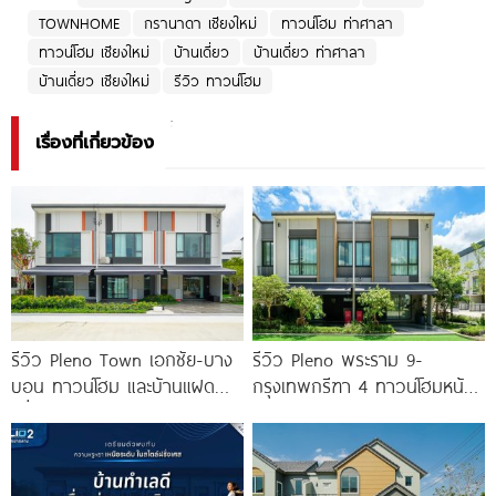
TOWNHOME
กรานาดา เชียงใหม่
ทาวน์โฮม ท่าศาลา
ทาวน์โฮม เชียงใหม่
บ้านเดี่ยว
บ้านเดี่ยว ท่าศาลา
บ้านเดี่ยว เชียงใหม่
รีวิว ทาวน์โฮม
เรื่องที่เกี่ยวข้อง
รีวิว Pleno Town เอกชัย-บาง
รีวิว Pleno พระราม 9-
บอน ทาวน์โฮม และบ้านแฝด
กรุงเทพกรีฑา 4 ทาวน์โฮมหน้า
เพื่อคนรุ่นใหม่ ใกล้ทางด่วน และ
กว้าง New Series สุด
Central 2
Premium