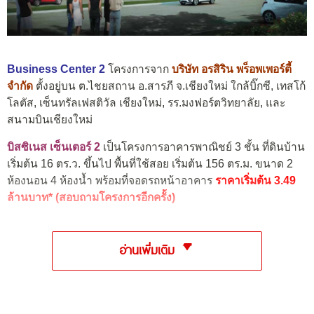
Business Center 2
โครงการจาก
บริษัท อรสิริน พร็อพเพอร์ตี้
จำกัด
ตั้งอยู่บน ต.ไชยสถาน อ.สารภี จ.เชียงใหม่ ใกล้บิ๊กซี, เทสโก้
โลตัส, เซ็นทรัลเฟสติวัล เชียงใหม่, รร.มงฟอร์ตวิทยาลัย, และ
สนามบินเชียงใหม่
บิสซิเนส เซ็นเตอร์ 2
เป็นโครงการอาคารพาณิชย์ 3 ชั้น ที่ดินบ้าน
เริ่มต้น 16 ตร.ว. ขึ้นไป พื้นที่ใช้สอย เริ่มต้น 156 ตร.ม. ขนาด 2
ห้องนอน 4 ห้องน้ำ พร้อมที่จอดรถหน้าอาคาร
ราคาเริ่มต้น 3.49
ล้านบาท* (สอบถามโครงการอีกครั้ง)
อ่านเพิ่มเติม