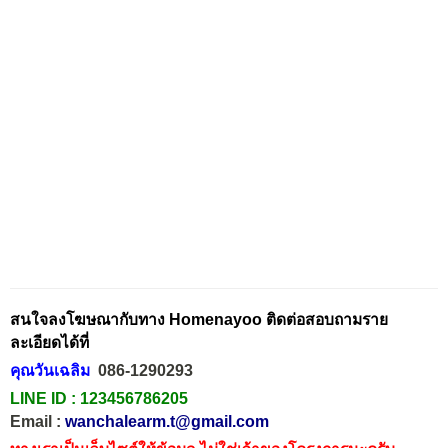
สนใจลงโฆษณากับทาง Homenayoo ติดต่อสอบถามราย
ละเอียดได้ที่
คุณวันเฉลิม
086-1290293
LINE ID :
123456786205
Email :
wanchalearm.t@gmail.com