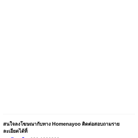
สนใจลงโฆษณากับทาง Homenayoo ติดต่อสอบถามราย
ละเอียดได้ที่