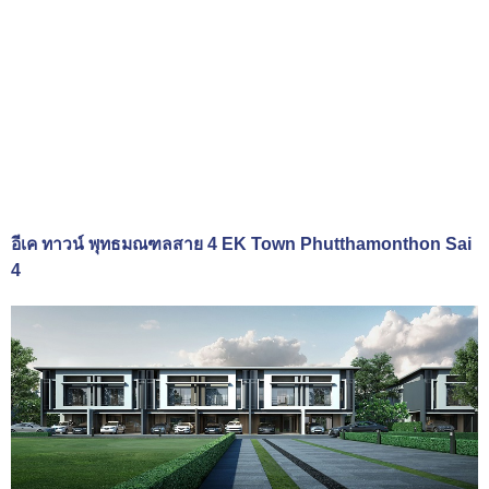
อีเค ทาวน์ พุทธมณฑลสาย 4 EK Town Phutthamonthon Sai
4