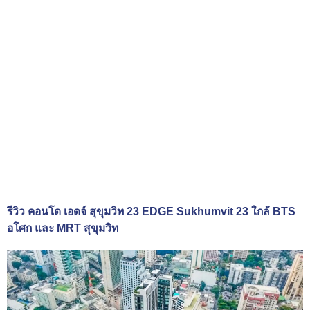
รีวิว คอนโด เอดจ์ สุขุมวิท 23 EDGE Sukhumvit 23 ใกล้ BTS
อโศก และ MRT สุขุมวิท