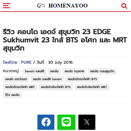
รีวิว คอนโด เอดจ์ สุขุมวิท 23 EDGE
Sukhumvit 23 ใกล้ BTS อโศก และ MRT
สุขุมวิท
โพสโดย : PURE
/ วันที่ : 30 July 2016
หมวดหมู่ :
Sansiri แสนสิริ
คอนโด
คอนโด กรุงเทพ
คอนโด ถนนสุขุมวิท
คอนโด เขตวัฒนา
คอนโด แสนสิริ Sansiri
คอนโดติดรถไฟฟ้า BTS
คอนโดติดรถไฟฟ้า MRT
คอนโดใกล้รถไฟฟ้า BTS
คอนโดใกล้รถไฟฟ้า MRT
รีวิว คอนโด