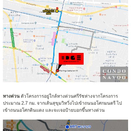
ทางด่วน
ตัวโครงการอยู่ใกล้ทางด่วนศรีรัชห่างจากโครงการ
ประมาณ 2.7 กม. จากเส้นสุขุมวิทวิ่งไปเข้าถนนอโศกมนตรี ไป
เข้าถนนอโศกดินแดง และจะเจอป้ายบอกขึ้นทางด่วน