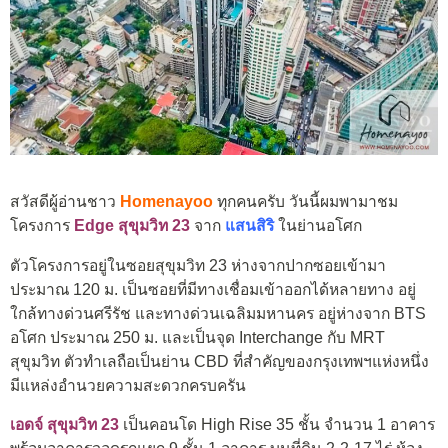
สวัสดีผู้อ่านชาว
Homenayoo
ทุกคนครับ วันนี้ผมพามาชม
โครงการ
Edge สุขุมวิท 23
จาก
แสนสิริ
ในย่านอโศก
ตัวโครงการอยู่ในซอยสุขุมวิท 23 ห่างจากปากซอยเข้ามา
ประมาณ 120 ม. เป็นซอยที่มีทางเชื่อมเข้าออกได้หลายทาง อยู่
ใกล้ทางด่วนศรีรัช และทางด่วนเฉลิมมหานคร อยู่ห่างจาก BTS
อโศก ประมาณ 250 ม. และเป็นจุด Interchange กับ MRT
สุขุมวิท ตัวทำเลถือเป็นย่าน CBD ที่สำคัญของกรุงเทพฯแห่งหนึ่ง
มีแหล่งอำนวยความสะดวกครบครัน
เอดจ์ สุขุมวิท 23
เป็นคอนโด High Rise 35 ชั้น จำนวน 1 อาคาร