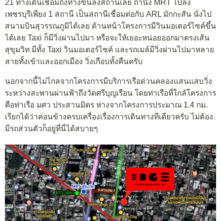
21 ทางเดินเชื่อมถึงทางขึ้นลงสถานีเลย ถ้านั่ง MRT ไปลง
เพชรบุรีเพียง 1 สถานี เป็นสถานีเชื่อมต่อกับ ARL มักกะสัน นั่งไป
สนามบินสุวรรณภูมิได้เลย ด้านหน้าโครงการมีวินมอเตอร์ไซค์ขึ้น
ได้เลย Taxi ก็มีวิ่งผ่านไปมา หรือจะให้เยอะหน่อยออกมาตรงเส้น
สุขุมวิท มีทั้ง Taxi วินมอเตอร์ไซค์ และรถเมล์มีวิ่งผ่านไปมาหลาย
สายทั้งเข้าและออกเมือง วิ่งเกือบทั้งคืนครับ
นอกจากนี้ไม่ไกลจากโครงการมีบริการเรือด่วนคลองแสนแสบวิ่ง
ระหว่างสะพานผ่านฟ้าถึงวัดศรีบุญเรือน โดยท่าเรือที่ใกล้โครงการ
คือท่าเรือ มศว ประสานมิตร ห่างจากโครงการประมาณ 1.4 กม.
เรียกได้ว่าค่อนข้างครบเครื่องเรื่องการเดินทางทีเดียวครับ ไม่ต้อง
มีรถส่วนตัวก็อยู่ที่นี่ได้สบายๆ