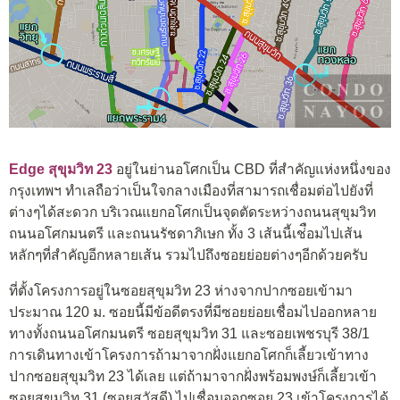
Edge สุขุมวิท 23
อยู่ในย่านอโศกเป็น CBD ที่สำคัญแห่งหนึ่งของ
กรุงเทพฯ ทำเลถือว่าเป็นใจกลางเมืองที่สามารถเชื่อมต่อไปยังที่
ต่างๆได้สะดวก บริเวณแยกอโศกเป็นจุดตัดระหว่างถนนสุขุมวิท
ถนนอโศกมนตรี และถนนรัชดาภิเษก ทั้ง 3 เส้นนี้เช่ือมไปเส้น
หลักๆที่สำคัญอีกหลายเส้น รวมไปถึงซอยย่อยต่างๆอีกด้วยครับ
ที่ตั้งโครงการอยู่ในซอยสุขุมวิท 23 ห่างจากปากซอยเข้ามา
ประมาณ 120 ม. ซอยนี้มีข้อดีตรงที่มีซอยย่อยเชื่อมไปออกหลาย
ทางทั้งถนนอโศกมนตรี ซอยสุขุมวิท 31 และซอยเพชรบุรี 38/1
การเดินทางเข้าโครงการถ้ามาจากฝั่งแยกอโศกก็เลี้ยวเข้าทาง
ปากซอยสุขุมวิท 23 ได้เลย แต่ถ้ามาจากฝั่งพร้อมพงษ์ก็เลี้ยวเข้า
ซอยสุขุมวิท 31 (ซอยสวัสดี) ไปเชื่อมออกซอย 23 เข้าโครงการได้