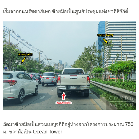
เร่ิมจากถนนรัชดาภิเษก ซ้ายมือเป็นศูนย์ประชุมแห่งชาติสิริกิติ์
ถัดมาซ้ายมือเป็นสวนเบญจกิติอยู่ห่างจากโครงการประมาณ 750
ม. ขวามือเป็น Ocean Tower