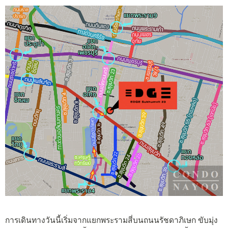
การเดินทางวันนี้เริ่มจากแยกพระรามสี่บนถนนรัชดาภิเษก ขับมุ่ง