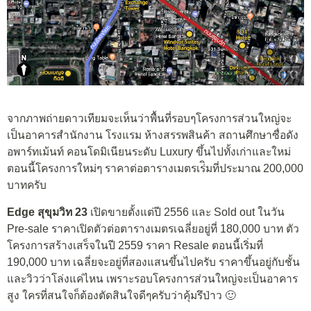
จากภาพถ่ายดาวเทียมจะเห็นว่าพื้นที่รอบๆโครงการส่วนใหญ่จะ
เป็นอาคารสำนักงาน โรงแรม ห้างสรรพสินค้า สถานศึกษาซื่อดัง
อพาร์ทเม้นท์ คอนโดมิเนียนระดับ Luxury ขึ้นไปทั้งเก่าและใหม่
ตอนนี้โครงการใหม่ๆ ราคาต่อตารางเมตรเร่ิมที่ประมาณ 200,000
บาทครับ
Edge สุขุมวิท 23
เปิดขายตั้งแต่ปี 2556 และ Sold out ในวัน
Pre-sale ราคาเปิดตัวต่อตารางเมตรเฉลี่ยอยู่ที่ 180,000 บาท ตัว
โครงการสร้างเสร็จในปี 2559 ราคา Resale ตอนนี้เริ่มที่
190,000 บาท เฉลี่ยจะอยู่ที่สองแสนขึ้นไปครับ ราคาขึ้นอยู่กับชั้น
และวิวว่าโล่งแค่ไหน เพราะรอบโครงการส่วนใหญ่จะเป็นอาคาร
สูง ใครที่สนใจก็ต้องตัดสินใจดีๆครับว่าคุ้มรึป่าว 🙂