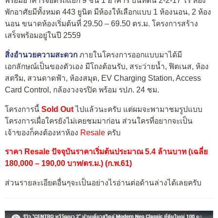
พร้อมอาคารจอดรถแยก 9 ชั้น 1 อาคาร บนที่ดิน 2-2-17 ไร่ ห้อง
พักอาศัยมีทั้งหมด 443 ยูนิต มีห้องให้เลือกแบบ 1 ห้องนอน, 2 ห้อง
นอน ขนาดห้องเริ่มต้นที่ 29.50 – 69.50 ตร.ม. โครงการสร้าง
เสร็จพร้อมอยู่ในปี 2559
สิ่งอำนวยความสะดวก
ภายในโครงการออกแบบมาได้มี
เอกลักษณ์เป็นของตัวเอง มีโถงต้อนรับ, สระว่ายน้ำ, ฟิตเนส, ห้อง
สตรีม, สวนดาดฟ้า, ห้องสมุด, EV Charging Station, Access
Card Control, กล้องวงจรปิด พร้อม รปภ. 24 ชม.
โครงการนี้
Sold Out
ไปแล้วนะครับ แต่ผมจะพามาชมรูปแบบ
โครงการเผื่อใครยังไม่เคยชมมาก่อน ส่วนใครที่อยากจะเป็น
เจ้าของก็คงต้องหาห้อง
Resale
ครับ
ราคา Resale ปัจจุบันราคาเริ่มต้นประมาณ 5.4 ล้านบาท (เฉลี่ย
180,000 – 190,00 บาท/ตร.ม.) (ก.พ.61)
ส่วนรายละเอียดอื่นๆจะเป็นอย่างไรอ่านต่อด้านล่างได้เลยครับ