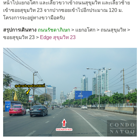
หน้าไปแยกอโศก และเลี้ยวขวาเข้าถนนสุขุมวิท และเลี้ยวซ้าย
เข้าซอยสุขุมวิท 23 จากปากซอยเข้าไปอีกประมาณ 120 ม.
โครงการจะอยู่ทางขวามือครับ
สรุปการเดินทาง
ถนนรัชดาภิเษก
> แยกอโศก > ถนนสุขุมวิท >
ซอยสุขุมวิท 23 >
Edge สุขุมวิท 23