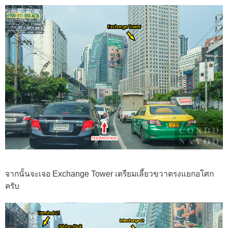
จากนั้นจะเจอ Exchange Tower เตรียมเลี้ยวขวาตรงแยกอโศก
ครับ