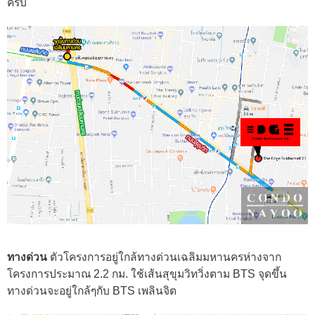
ครับ
ทางด่วน
ตัวโครงการอยู่ใกล้ทางด่วนเฉลิมมหานครห่างจาก
โครงการประมาณ 2.2 กม. ใช้เส้นสุขุมวิทวิ่งตาม BTS จุดขึ้น
ทางด่วนจะอยู่ใกล้ๆกับ BTS เพลินจิต