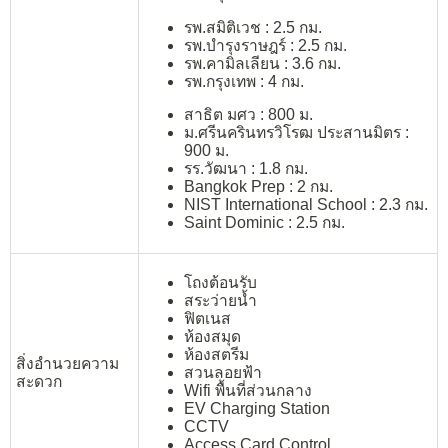
รพ.สมิติเวช : 2.5 กม.
รพ.บำรุงราษฎร์ : 2.5 กม.
รพ.คามิลเลียน : 3.6 กม.
รพ.กรุงเทพ : 4 กม.
สาธิต มศว : 800 ม.
ม.ศรีนครินทรวิโรฒ ประสานมิตร :
900 ม.
รร.วัฒนา : 1.8 กม.
Bangkok Prep : 2 กม.
NIST International School : 2.3 กม.
Saint Dominic : 2.5 กม.
โถงต้อนรับ
สระว่ายน้ำ
ฟิตเนส
ห้องสมุด
ห้องสตรีม
สิ่งอำนวยความ
สวนลอยฟ้า
สะดวก
Wifi พื้นที่ส่วนกลาง
EV Charging Station
CCTV
Access Card Control