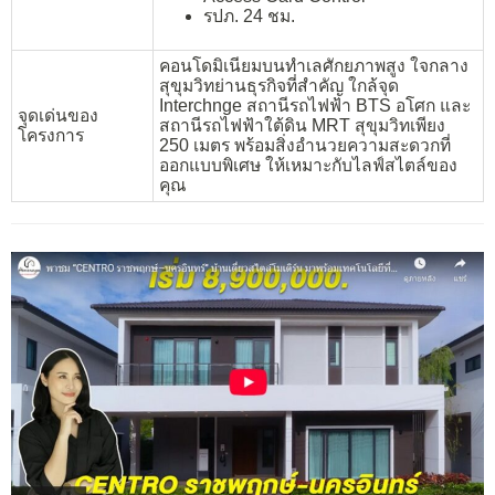
รปภ. 24 ชม.
คอนโดมิเนียมบนทำเลศักยภาพสูง ใจกลาง
สุขุมวิทย่านธุรกิจที่สำคัญ ใกล้จุด
Interchnge สถานีรถไฟฟ้า BTS อโศก และ
จุดเด่นของ
สถานีรถไฟฟ้าใต้ดิน MRT สุขุมวิทเพียง
โครงการ
250 เมตร พร้อมสิ่งอำนวยความสะดวกที่
ออกแบบพิเศษ ให้เหมาะกับไลฟ์สไตล์ของ
คุณ