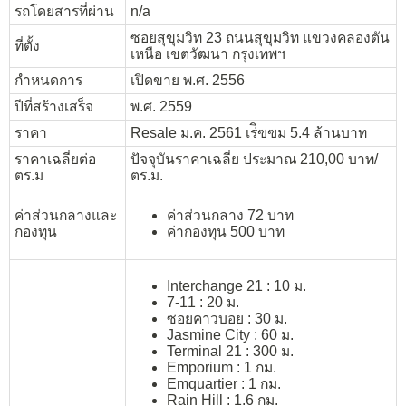
รถโดยสารที่ผ่าน
n/a
ซอยสุขุมวิท 23 ถนนสุขุมวิท แขวงคลองตัน
ที่ตั้ง
เหนือ เขตวัฒนา กรุงเทพฯ
กำหนดการ
เปิดขาย พ.ศ. 2556
ปีที่สร้างเสร็จ
พ.ศ. 2559
ราคา
Resale ม.ค. 2561 เร่ิฃฃม 5.4 ล้านบาท
ราคาเฉลี่ยต่อ
ปัจจุบันราคาเฉลี่ย ประมาณ 210,00 บาท/
ตร.ม
ตร.ม.
ค่าส่วนกลางและ
ค่าส่วนกลาง 72 บาท
กองทุน
ค่ากองทุน 500 บาท
Interchange 21 : 10 ม.
7-11 : 20 ม.
ซอยคาวบอย : 30 ม.
Jasmine City : 60 ม.
Terminal 21 : 300 ม.
Emporium : 1 กม.
Emquartier : 1 กม.
Rain Hill : 1.6 กม.